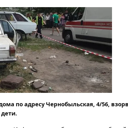
 дома по адресу Чернобыльская, 4/56, взор
 дети.