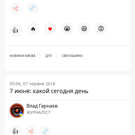
♥
🔥
😭
😆
😡
👍
НОВИНИ КИЄВА
ДТП
СВЯТОШИНО
05:04, 07 червня 2018
7 июня: какой сегодня день
Влад Гарнаєв
ЖУРНАЛІСТ
👍