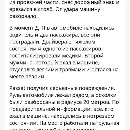
из проезжей части, снес дорожный знак и
врезался в столб. От удара машину
разорвало.
В момент ДТП в автомобиле находились
водитель и два пассажира, все они
пострадали. Драйвера в тяжелом
состоянии и одного из пассажиров
госпитализировали медики. Второй
мужчина, который ехал в машине,
отделался легкими травмами и остался на
месте аварии.
Passat получил серьезные повреждения.
Руль автомобиля лежал рядом, а осколки
были разбросаны в радиусе 20 метров. По
предварительной информации, все, кто
ехал в машине, находились в нетрезвом
состоянии. На месте работали патрульная
полиция, "скорая" и следственно-