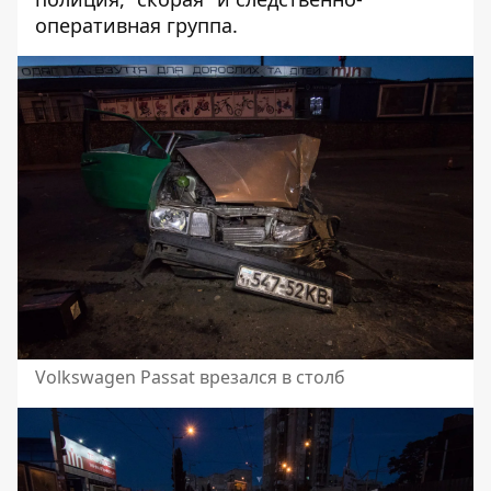
оперативная группа.
Volkswagen Passat врезался в столб