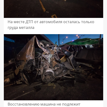
На месте ДТП от автомобиля осталась только
груда металла
Восстановлению машина не подлежит