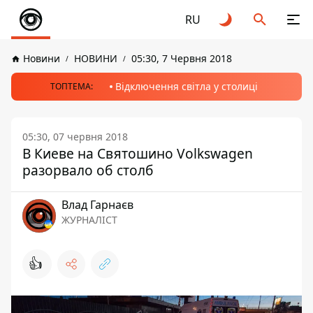
RU
Новини
НОВИНИ
05:30, 7 Червня 2018
Відключення світла у столиці
ТОПТЕМА:
05:30, 07 червня 2018
В Киеве на Святошино Volkswagen
разорвало об столб
Влад Гарнаєв
ЖУРНАЛІСТ
👍