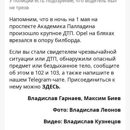
У полиции есть подозрение, что водитель был
не трезв
Напомним, что
в
ночь на 1 мая на
проспекте Академика Палладина
произошло крупное ДТП.
Opel на бляхах
врезался в опору билборда
.
Если вы стали свидетелем чрезвычайной
ситуации или ДТП, обнаружили опасный
предмет или бездыханное тело, сообщите
об этом в 102 и 103, а также напишите в
нашем Telegram-чате. Присоединиться к
нему можно
ЗДЕСЬ
.
Владислав Гарнаев, Максим Биев
Фото: Владислав Леонов
Видео: Владислав Кузнецов