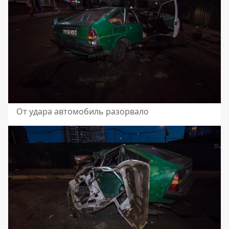
От удара автомобиль разорвало