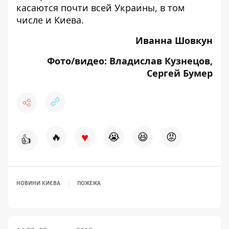
касаются почти всей Украины, в том
числе и Киева.
Иванна Шовкун
Фото/видео: Владислав Кузнецов,
Сергей Бумер
♥
🔥
😭
😆
😡
👍
НОВИНИ КИЄВА
ПОЖЕЖА