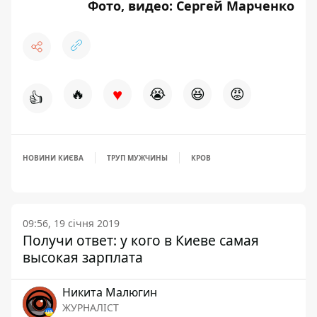
Фото, видео: Сергей Марченко
♥
🔥
😭
😆
😡
👍
НОВИНИ КИЄВА
ТРУП МУЖЧИНЫ
КРОВ
09:56, 19 січня 2019
Получи ответ: у кого в Киеве самая
высокая зарплата
Никита Малюгин
ЖУРНАЛІСТ