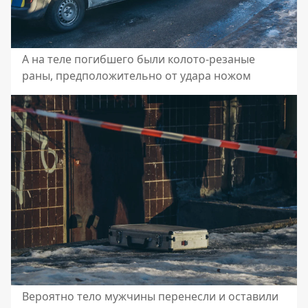
А на теле погибшего были колото-резаные
раны, предположительно от удара ножом
Вероятно тело мужчины перенесли и оставили