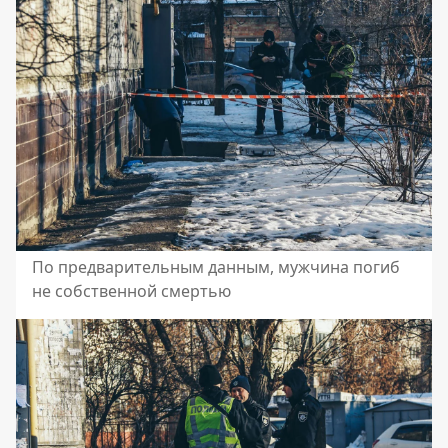
По предварительным данным, мужчина погиб
не собственной смертью