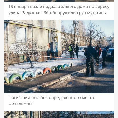
19 января возле подвала жилого дома по адресу
улица Радужная, 3б обнаружили труп мужчины
Погибший был без определенного места
жительства