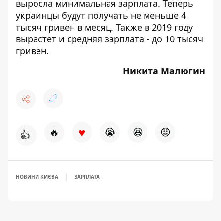
выросла минимальная зарплата
. Теперь
украинцы будут получать не меньше 4
тысяч гривен в месяц. Также в 2019 году
вырастет и средняя
зарплата - до 10 тысяч
гривен.
Никита Малюгин
♥
🔥
😭
😆
😡
👍
НОВИНИ КИЄВА
ЗАРПЛАТА