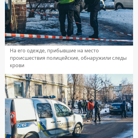
На его одежде, прибывшие на место
происшествия полицейские, обнаружили следы
крови