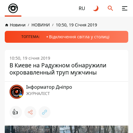
RU
Новини
НОВИНИ
10:50, 19 Січня 2019
Відключення світла у столиці
ТОПТЕМА:
10:50, 19 січня 2019
В Киеве на Радужном обнаружили
окровавленный труп мужчины
Інформатор Дніпро
ЖУРНАЛІСТ
👍