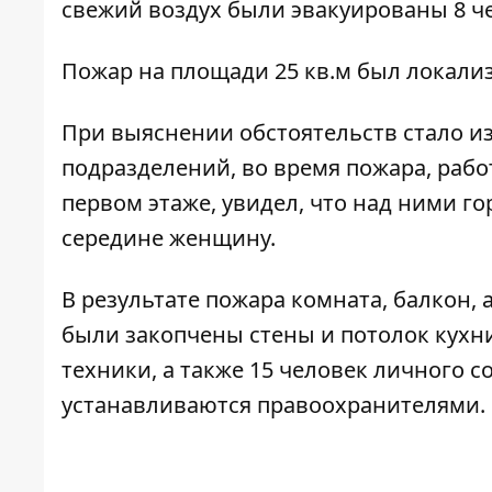
свежий воздух были эвакуированы 8 че
Пожар на площади 25 кв.м был локализо
При выяснении обстоятельств стало и
подразделений, во время пожара, рабо
первом этаже, увидел, что над ними г
середине женщину.
В результате пожара комната, балкон,
были закопчены стены и потолок кухн
техники, а также 15 человек личного 
устанавливаются правоохранителями.