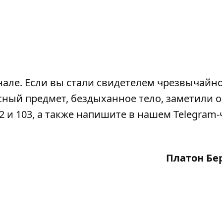
нале
. Если вы стали свидетелем чрезвычайн
сный предмет, бездыханное тело, заметили 
2 и 103, а также напишите в нашем Telegram-
Платон Бе