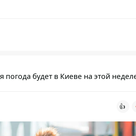
я погода будет в Киеве на этой недел
👍