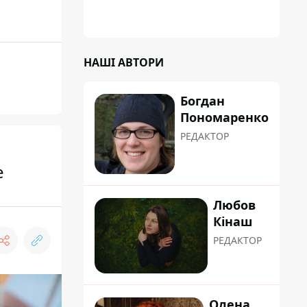
НАШІ АВТОРИ
Богдан
Пономаренко
РЕДАКТОР
е
Любов
Кінаш
РЕДАКТОР
Олена