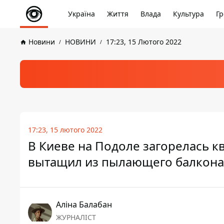
Україна
Життя
Влада
Культура
Гр
Новини
НОВИНИ
17:23, 15 Лютого 2022
17:23, 15 лютого 2022
В Киеве на Подоле загорелась к
вытащил из пылающего балкона
Аліна Балабан
ЖУРНАЛІСТ