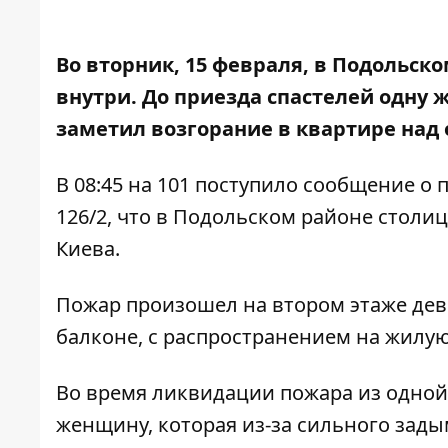
Во вторник, 15 февраля, в Подольск
внутри. До приезда спастелей одну 
заметил возгорание в квартире над
В 08:45 на 101 поступило сообщение о 
126/2, что в Подольском районе столи
Киева.
Пожар произошел на втором этаже дев
балконе, с распространением на жилую
Во время ликвидации пожара из одной
женщину, которая из-за сильного зады