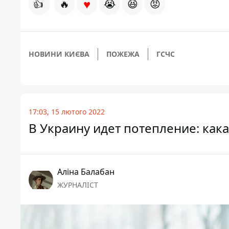
♥
👍
🔥
😭
😆
😡
НОВИНИ КИЄВА
ПОЖЕЖА
ГСЧС
17:03, 15 лютого 2022
В Украину идет потепление: кака
Аліна Балабан
ЖУРНАЛІСТ