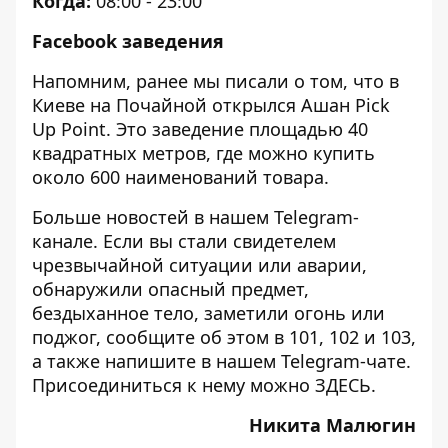
Когда:
08:00 - 23:00
Facebook заведения
Напомним, ранее мы писали о том, что в
Киеве на Почайной
открылся Ашан Pick
Up Point
. Это заведение площадью 40
квадратных метров, где можно купить
около 600 наименований товара.
Больше новостей в нашем
Telegram-
канале
. Если вы стали свидетелем
чрезвычайной ситуации или аварии,
обнаружили опасный предмет,
бездыханное тело, заметили огонь или
поджог, сообщите об этом в 101, 102 и 103,
а также напишите в нашем Telegram-чате.
Присоединиться к нему можно
ЗДЕСЬ
.
Никита Малюгин