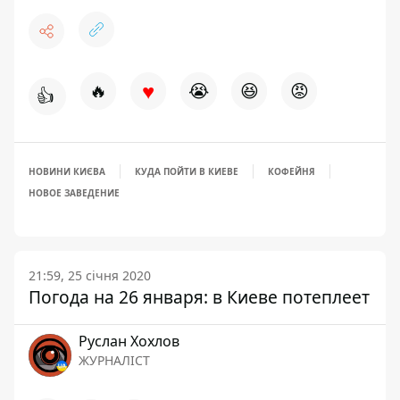
♥
🔥
😭
😆
😡
👍
НОВИНИ КИЄВА
КУДА ПОЙТИ В КИЕВЕ
КОФЕЙНЯ
НОВОЕ ЗАВЕДЕНИЕ
21:59, 25 січня 2020
Погода на 26 января: в Киеве потеплеет
Руслан Хохлов
ЖУРНАЛІСТ