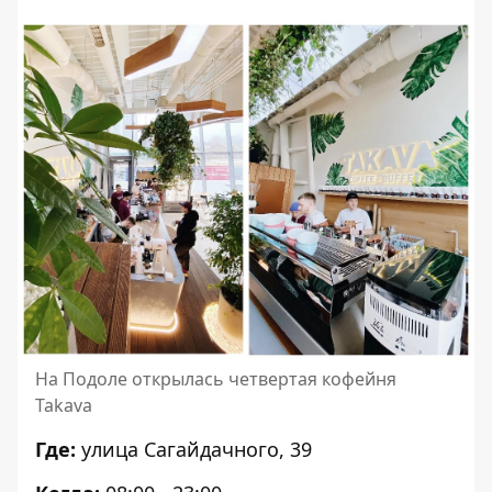
На Подоле открылась четвертая кофейня
Takava
Где:
улица Сагайдачного, 39