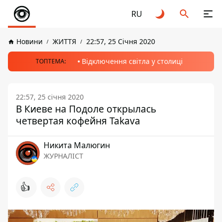
RU
Новини
ЖИТТЯ
22:57, 25 Січня 2020
Відключення світла у столиці
ТОПТЕМА:
22:57, 25 січня 2020
В Киеве на Подоле открылась
четвертая кофейня Takava
Никита Малюгин
ЖУРНАЛІСТ
👍