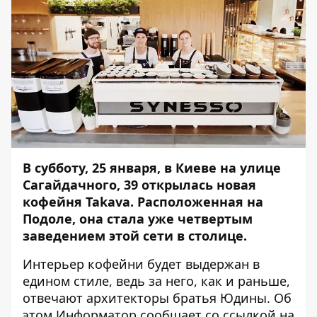
В субботу, 25 января, в Киеве на улице
Сагайдачного, 39 открылась новая
кофейня Takava. Расположенная на
Подоле, она стала уже четвертым
заведением этой сети в столице.
Интерьер кофейни будет выдержан в
едином стиле, ведь за него, как и раньше,
отвечают архитекторы братья Юдины. Об
этом
Информатор
сообщает со ссылкой на