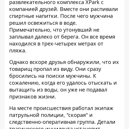
развлекательного комплекса XPark с
компанией друзей. Вместе они распивали
спиртные напитки. После чего мужчина
решил освежиться в воде.
Примечательно, что утонувший не
заплывал далеко от берега. Он все время
находился в трех-четырех метрах от
пляжа.
Однако вскоре друзья обнаружили, что их
товарищ пропал из виду. Они сразу
бросились на поиски мужчины. К
сожалению, когда его удалось отыскать и
вытащить из воды, он уже не подавал
признаков жизни.
На месте происшествия работал экипаж
патрульной полиции, "скорая" и
следственно-оперативная группа. Детали
трагического инцидента установит