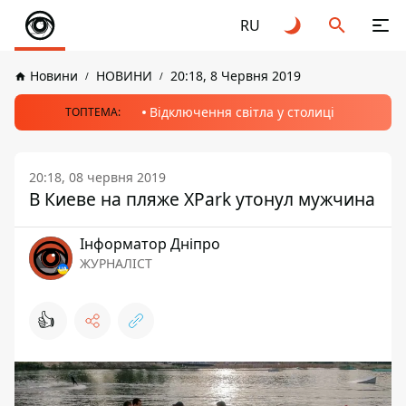
RU
Новини
НОВИНИ
20:18, 8 Червня 2019
Відключення світла у столиці
ТОПТЕМА:
20:18, 08 червня 2019
В Киеве на пляже XPark утонул мужчина
Інформатор Дніпро
ЖУРНАЛІСТ
👍