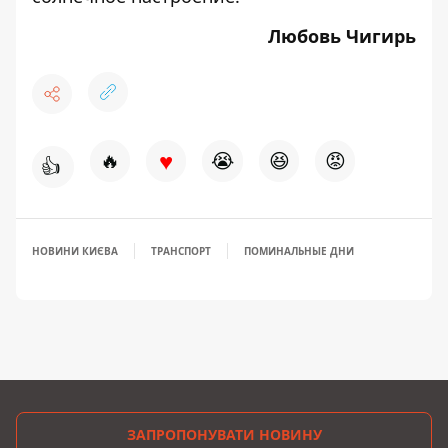
Любовь Чигирь
♥
🔥
😭
😆
😡
👍
НОВИНИ КИЄВА
ТРАНСПОРТ
ПОМИНАЛЬНЫЕ ДНИ
ЗАПРОПОНУВАТИ НОВИНУ