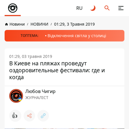
RU
Новини
НОВИНИ
01:29, 3 Травня 2019
Відключення світла у столиці
ТОПТЕМА:
01:29, 03 травня 2019
В Киеве на пляжах проведут
оздоровительные фестивали: где и
когда
Любов Чигир
ЖУРНАЛІСТ
👍