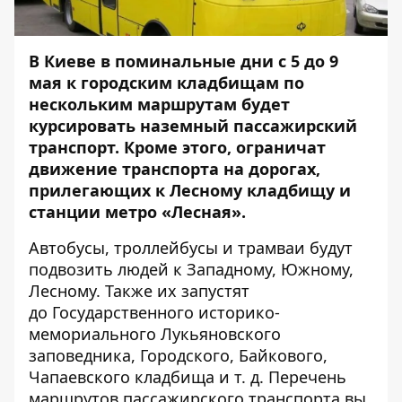
В Киеве в поминальные дни с 5 до 9
мая к городским кладбищам по
нескольким маршрутам будет
курсировать наземный пассажирский
транспорт. Кроме этого,
ограничат
движение транспорта на дорогах,
прилегающих к Лесному кладбищу
и
станции метро «Лесная».
Автобусы, троллейбусы и трамваи будут
подвозить людей к Западному, Южному,
Лесному. Также их запустят
до Государственного историко-
мемориального Лукьяновского
заповедника, Городского, Байкового,
Чапаевского кладбища и т. д. Перечень
маршрутов пассажирского транспорта вы