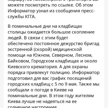
можете посмотреть
по ссылке
. Об этом
Информатор
узнал из сообщения пресс-
службы КГГА.
В поминальные дни на кладбищах
столицы ожидается большое скопление
людей. В связи с этим будет
обеспечено постоянное дежурство бригад
экстренной (скорой) медицинской
помощи на Южном, Северном, Лесном,
Байковом, Городском кладбищах и около
Киевского крематория. А для охраны
порядка привлекут полицию. Информатор
подготовил для вас
график посещений
городских кладбищ с 5 по 9 мая
. Также мы
сообщали о
погоде в Киеве на
поминальные дни
. В этом году жителям
Киева лучше не надеяться на ее
солнечное настроение.