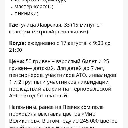
мастер-классы;
пикники;
Где:
улица Лаврская, 33 (15 минут от
станции метро «Арсенальная»).
Когда:
ежедневно с 17 августа, с 9:00 до
21:00
Цена:
50 гривен – взрослый билет и 25
гривен— детский. Для детей до 7 лет,
пенсионеров, участников АТО, инвалидов
1 и 2 группы и участников ликвидации
последствий аварии на Чернобыльской
АЭС - вход бесплатный.
Напомним, ранее на Певческом поле
проходила
выставка цветов «Мир
Великанов»
. В этом году из 245 000 цветов
дизайнеры создали невероятные