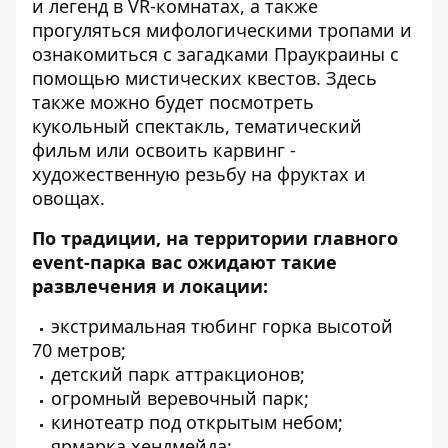
и легенд в VR-комнатах, а также
прогуляться мифологическими тропами и
ознакомиться с загадками Праукраины с
помощью мистических квестов. Здесь
также можно будет посмотреть
кукольный спектакль, тематический
фильм или освоить карвинг -
художественную резьбу на фруктах и ​​
овощах.
По традиции, на территории главного
event-парка вас ожидают такие
развлечения и локации:
экстримальная тюбинг горка высотой
70 метров;
детский парк аттракционов;
огромный веревочный парк;
кинотеатр под открытым небом;
ярмарка хендмейда;