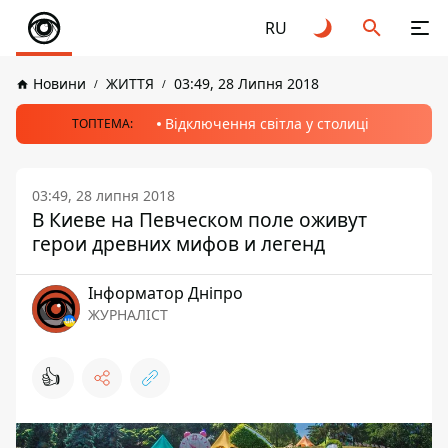
RU
Новини
ЖИТТЯ
03:49, 28 Липня 2018
Відключення світла у столиці
ТОПТЕМА:
03:49, 28 липня 2018
В Киеве на Певческом поле оживут
герои древних мифов и легенд
Інформатор Дніпро
ЖУРНАЛІСТ
👍