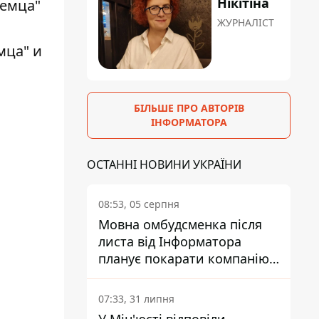
Нікітіна
ЖУРНАЛІСТ
мца" и
БІЛЬШЕ ПРО АВТОРІВ
ІНФОРМАТОРА
ОСТАННІ НОВИНИ УКРАЇНИ
08:53, 05 серпня
Мовна омбудсменка після
листа від Інформатора
планує покарати компанію-
підрядника ПриватБанку
07:33, 31 липня