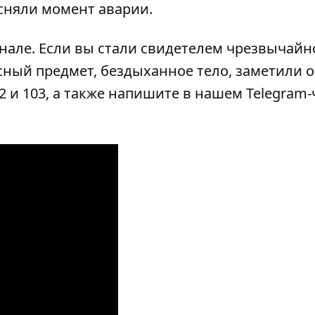
сняли момент аварии.
анале
. Если вы стали свидетелем чрезвычайн
сный предмет, бездыханное тело, заметили 
2 и 103, а также напишите в нашем Telegram-