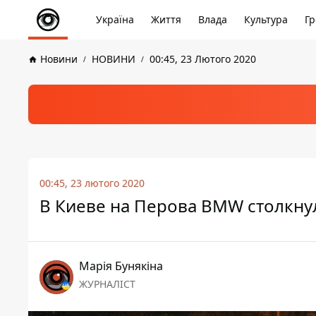
Україна
Життя
Влада
Культура
Гр
Новини
НОВИНИ
00:45, 23 Лютого 2020
00:45, 23 лютого 2020
В Киеве на Перова BMW столкнулс
Марія Бунякіна
ЖУРНАЛІСТ