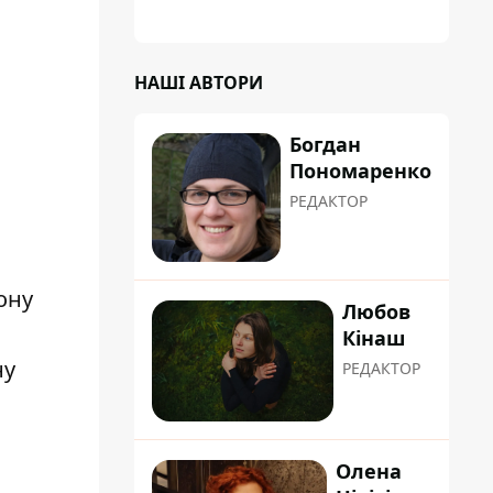
НАШІ АВТОРИ
Богдан
Пономаренко
РЕДАКТОР
Любов
Кінаш
ну
РЕДАКТОР
Олена