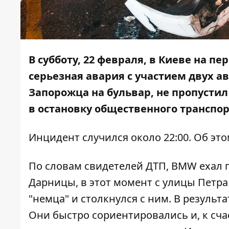
В субботу, 22 февраля, в Киеве на 
серьезная авария с участием двух а
Запорожца на бульвар, не пропустил 
в остановку общественного транспор
Инцидент случился около 22:00. Об эт
По словам свидетелей ДТП, BMW ехал 
Дарницы, в этот момент с улицы Петра
"немца" и столкнулся с ним. В результа
Они быстро сориентировались и, к сча