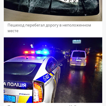
Пешеход перебегал дорогу в неположенном
месте