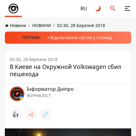
RU
Новини
НОВИНИ
02:30, 28 Березня 2018
Відключення світла у столиці
ТОПТЕМА:
02:30, 28 березня 2018
В Киеве на Окружной Volkswagen сбил
пешехода
Інформатор Дніпро
ЖУРНАЛІСТ
👍