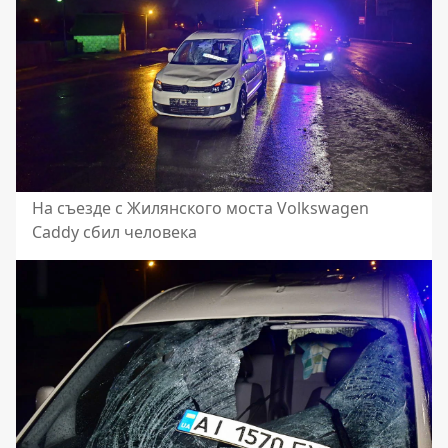
На съезде с Жилянского моста Volkswagen
Caddy сбил человека