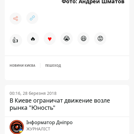
Фото: Андрей Шматов
♥
🔥
😭
😆
😡
👍
НОВИНИ КИЄВА
ПЕШЕХОД
00:16, 28 березня 2018
В Киеве ограничат движение возле
рынка "Юность"
Інформатор Дніпро
ЖУРНАЛІСТ