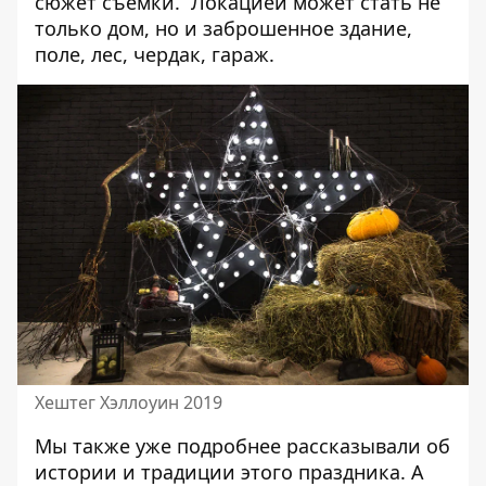
сюжет съемки. Локацией может стать не
только дом, но и заброшенное здание,
поле, лес, чердак, гараж.
Хештег Хэллоуин 2019
Мы также уже подробнее рассказывали об
истории и традиции этого праздника
. А