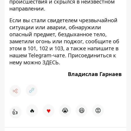
происшествия и скрылся в неизвестном
направлении.
Если вы стали свидетелем чрезвычайной
ситуации или аварии, обнаружили
опасный предмет, бездыханное тело,
заметили огонь или поджог, сообщите об
этом в 101, 102 и 103, а также напишите в
нашем Telegram-чате. Присоединиться к
нему можно
ЗДЕСЬ
.
Владислав Гарнаев
♥
🔥
😭
😆
😡
👍