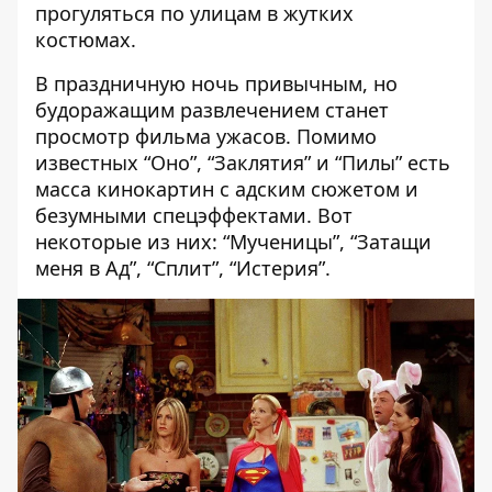
прогуляться по улицам в жутких
костюмах.
В праздничную ночь привычным, но
будоражащим развлечением станет
просмотр фильма ужасов. Помимо
известных “Оно”, “Заклятия” и “Пилы” есть
масса кинокартин с адским сюжетом и
безумными спецэффектами. Вот
некоторые из них: “Мученицы”, “Затащи
меня в Ад”, “Сплит”, “Истерия”.