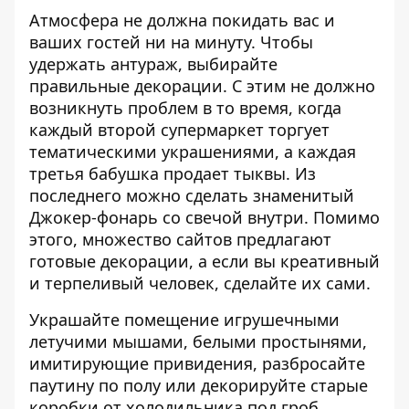
Атмосфера не должна покидать вас и
ваших гостей ни на минуту. Чтобы
удержать антураж, выбирайте
правильные декорации. С этим не должно
возникнуть проблем в то время, когда
каждый второй супермаркет торгует
тематическими украшениями, а каждая
третья бабушка продает тыквы. Из
последнего можно сделать знаменитый
Джокер-фонарь со свечой внутри. Помимо
этого, множество сайтов предлагают
готовые декорации, а если вы креативный
и терпеливый человек, сделайте их сами.
Украшайте помещение игрушечными
летучими мышами, белыми простынями,
имитирующие привидения, разбросайте
паутину по полу или декорируйте старые
коробки от холодильника под гроб.