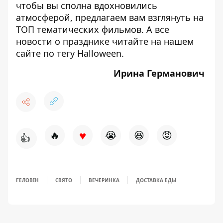
чтобы вы сполна вдохновились
атмосферой, предлагаем вам взглянуть на
ТОП тематических фильмов
. А все
новости о празднике читайте на нашем
сайте по тегу
Halloween
.
Ирина Германович
♥
🔥
😭
😆
😡
👍
ГЕЛОВІН
СВЯТО
ВЕЧЕРИНКА
ДОСТАВКА ЕДЫ