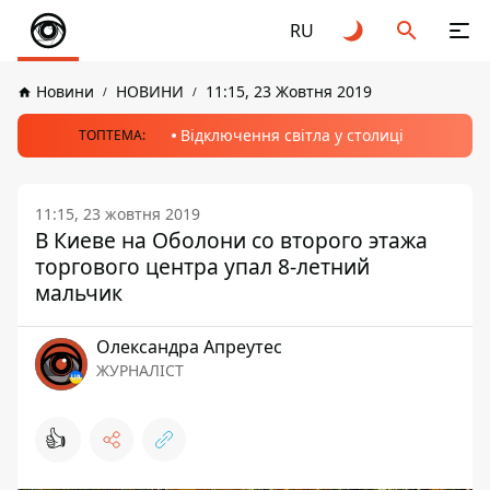
RU
Новини
НОВИНИ
11:15, 23 Жовтня 2019
Відключення світла у столиці
ТОПТЕМА:
11:15, 23 жовтня 2019
В Киеве на Оболони со второго этажа
торгового центра упал 8-летний
мальчик
Олександра Апреутес
ЖУРНАЛІСТ
👍