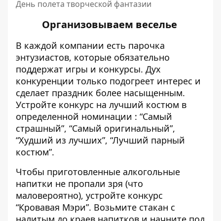
День полета творческой фантазии
Организовываем веселье
В каждой компании есть парочка
энтузиастов, которые обязательно
поддержат игры и конкурсы. Дух
конкуренции только подогреет интерес и
сделает праздник более насыщенным.
Устройте конкурс на лучший костюм в
определенной номинации : “Самый
страшный”, “Самый оригинальный”,
“Худший из лучших”, “Лучший парный
костюм”.
Чтобы приготовленные алкогольные
напитки не пропали зря (что
маловероятно), устройте конкурс
“Кровавая Мэри”. Возьмите стакан с
налитым до краев напитков и начните под