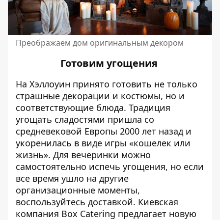
Преображаем дом оригинальным декором
Готовим угощения
На Хэллоуин принято готовить не только
страшные декорации и костюмы, но и
соответствующие блюда. Традиция
угощать сладостями пришла со
средневековой Европы 2000 лет назад и
укоренилась в виде игры «кошелек или
жизнь». Для вечеринки можно
самостоятельно испечь угощения, но если
все время ушло на другие
организационные моменты,
воспользуйтесь доставкой. Киевская
компания Box Catering предлагает новую