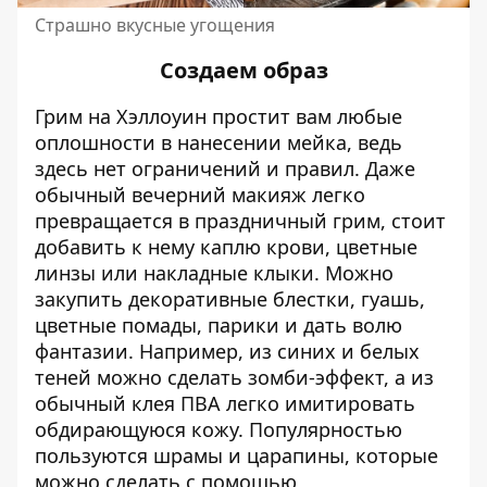
Страшно вкусные угощения
Создаем образ
Грим на Хэллоуин простит вам любые
оплошности в нанесении мейка, ведь
здесь нет ограничений и правил. Даже
обычный вечерний макияж легко
превращается в праздничный грим, стоит
добавить к нему каплю крови, цветные
линзы или накладные клыки. Можно
закупить декоративные блестки, гуашь,
цветные помады, парики и дать волю
фантазии. Например, из синих и белых
теней можно сделать зомби-эффект, а из
обычный клея ПВА легко имитировать
обдирающуюся кожу. Популярностью
пользуются шрамы и царапины, которые
можно сделать с помощью