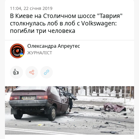
11:04, 22 січня 2019
В Киеве на Столичном шоссе "Таврия"
столкнулась лоб в лоб с Volkswagen:
погибли три человека
Олександра Апреутес
ЖУРНАЛІСТ
👍