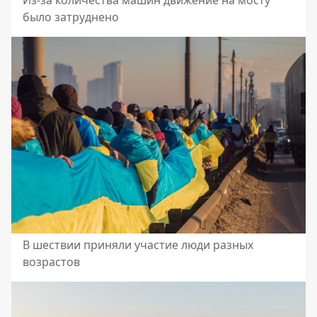
Из-за количества машин движение на мосту
было затруднено
В шествии приняли участие люди разных
возрастов