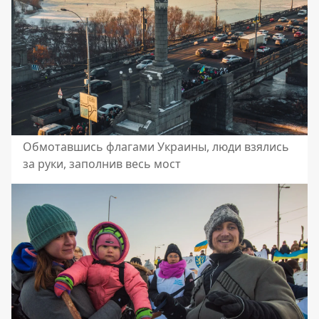
Обмотавшись флагами Украины, люди взялись
за руки, заполнив весь мост