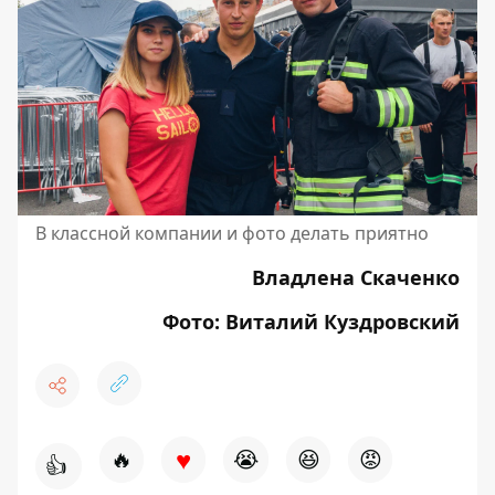
В классной компании и фото делать приятно
Владлена Скаченко
Фото: Виталий Куздровский
♥
🔥
😭
😆
😡
👍