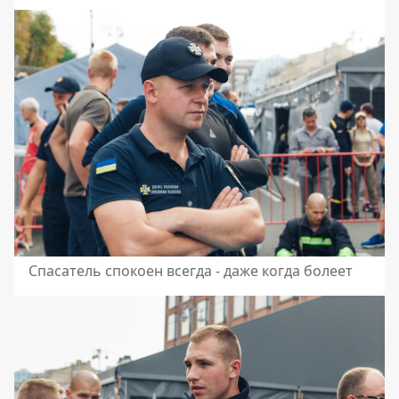
Спасатель спокоен всегда - даже когда болеет