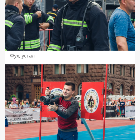
Фух, устал