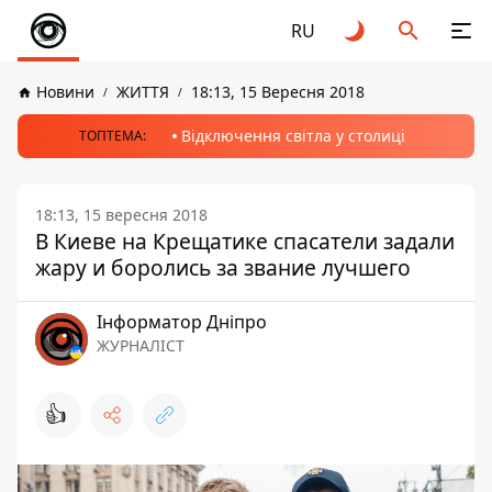
RU
Новини
ЖИТТЯ
18:13, 15 Вересня 2018
Відключення світла у столиці
ТОПТЕМА:
18:13, 15 вересня 2018
В Киеве на Крещатике спасатели задали
жару и боролись за звание лучшего
Інформатор Дніпро
ЖУРНАЛІСТ
👍