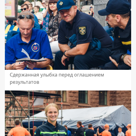
Сдержанная улыбка перед оглашением
результатов