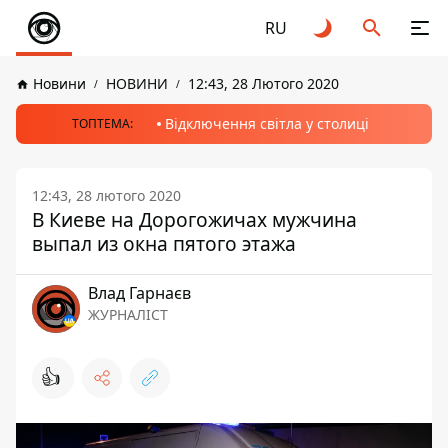
RU
Новини
НОВИНИ
12:43, 28 Лютого 2020
Відключення світла у столиці
ТОПТЕМА:
12:43, 28 лютого 2020
В Киеве на Дорогожичах мужчина
выпал из окна пятого этажа
Влад Гарнаєв
ЖУРНАЛІСТ
👍