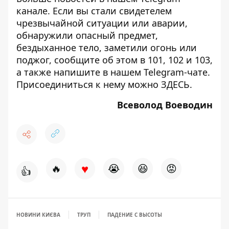
канале
. Если вы стали свидетелем
чрезвычайной ситуации или аварии,
обнаружили опасный предмет,
бездыханное тело, заметили огонь или
поджог, сообщите об этом в 101, 102 и 103,
а также напишите в нашем Telegram-чате.
Присоединиться к нему можно
ЗДЕСЬ
.
Всеволод Воеводин
♥
🔥
😭
😆
😡
👍
НОВИНИ КИЄВА
ТРУП
ПАДЕНИЕ С ВЫСОТЫ