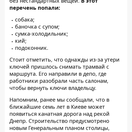
без нестандартных вещей.
В этот
перечень попали:
собака;
баночка с супом;
сумка-холодильник;
кий;
подоконник.
Стоит отметить, что однажды из-за утери
ключей пришлось снимать трамвай с
маршрута. Его направили в депо, где
работники разобрали часть салонам,
чтобы вернуть ключи владельцу.
Напомним, ранее мы сообщали, что в
ближайшие семь лет в Киеве может
появиться
канатная дорога над рекой
Днепр
. Строительство предусмотрено
новым Генеральным планом столицы,