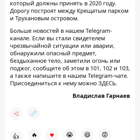
который должны принять в 2020 году.
Дорогу построят между Крещатым парком
и Трухановым островом.
Больше новостей в нашем
Telegram-
канале
. Если вы стали свидетелем
чрезвычайной ситуации или аварии,
обнаружили опасный предмет,
бездыханное тело, заметили огонь или
поджог, сообщите об этом в 101, 102 и 103,
а также напишите в нашем Telegram-чате.
Присоединиться к нему можно
ЗДЕСЬ
.
Владислав Гарнаев
♥
🔥
😭
😆
😡
👍