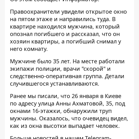
Правоохранители увидели открытое окно
на пятом этаже и направились туда. В
квартире находился мужчина, который
опознал погибшего и рассказал, что он
хозяин квартиры, а погибший снимал у
него комнату.
Мужчине было 35 лет. На месте работали
экипажи полиции, врачи "скорой" и
следственно-оперативная группа. Детали
случившегося устанавливаются.
Ранее мы писали, что 26 января в Киеве
по адресу
улица Анны Ахматовой, 35, под
окнами 16-этажки, обнаружили труп
мужчины
. Оказалось, что очевидец видел,
как из окна высотки выпадает человек.
Больше новостей в нашем
Telegram-