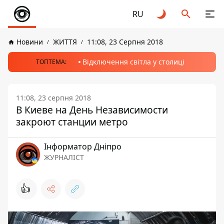
RU
Новини
ЖИТТЯ
11:08, 23 Серпня 2018
Відключення світла у столиці
ТОПТЕМА:
11:08, 23 серпня 2018
В Киеве на День Независимости
закроют станции метро
Інформатор Дніпро
ЖУРНАЛІСТ
👍