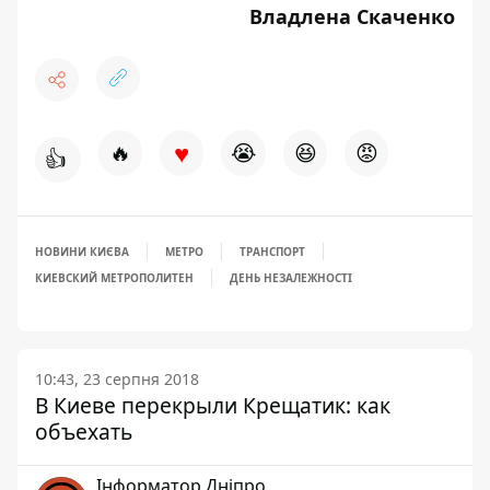
Владлена Скаченко
♥
🔥
😭
😆
😡
👍
НОВИНИ КИЄВА
МЕТРО
ТРАНСПОРТ
КИЕВСКИЙ МЕТРОПОЛИТЕН
ДЕНЬ НЕЗАЛЕЖНОСТІ
10:43, 23 серпня 2018
В Киеве перекрыли Крещатик: как
объехать
Інформатор Дніпро