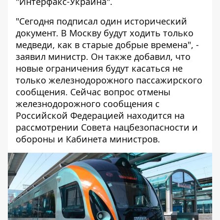
"Интерфакс-Украина".
"Сегодня подписал один исторический
документ. В Москву будут ходить только
медведи, как в старые добрые времена", -
заявил министр. Он также добавил, что
новые ограничения будут касаться не
только железнодорожного пассажирского
сообщения. Сейчас вопрос отмены
железнодорожного сообщения с
Российской Федерацией находится на
рассмотрении Совета нацбезопасности и
обороны и Кабинета министров.