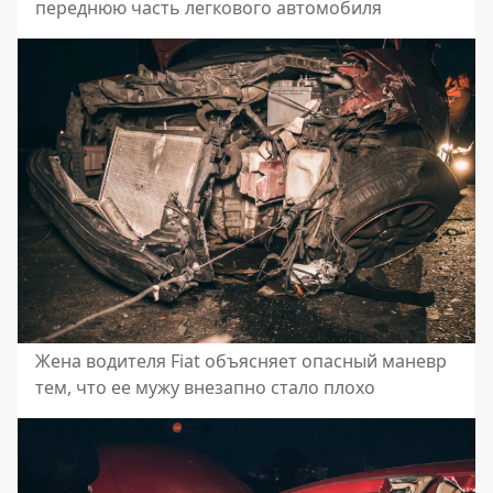
переднюю часть легкового автомобиля
Жена водителя Fiat объясняет опасный маневр
тем, что ее мужу внезапно стало плохо