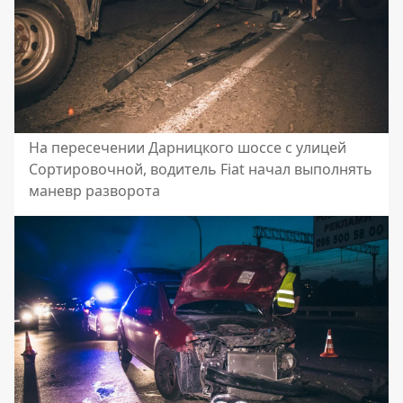
На пересечении Дарницкого шоссе с улицей
Сортировочной, водитель Fiat начал выполнять
маневр разворота