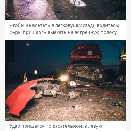
Чтобы не влететь в легковушку сзади водителю
фуры пришлось выехать на встречную полосу
Удар пришелся по касательной, в левую