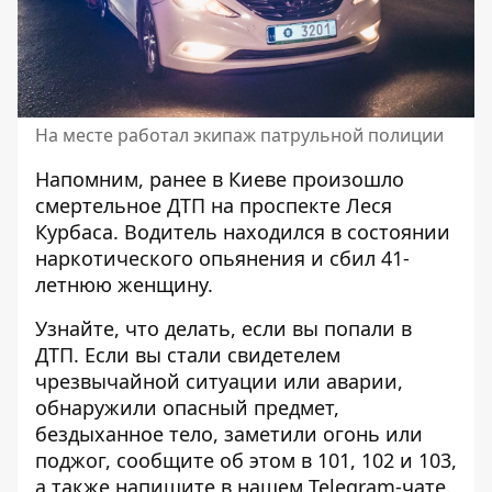
На месте работал экипаж патрульной полиции
Напомним, ранее в Киеве произошло
смертельное ДТП на проспекте Леся
Курбаса
. Водитель находился в состоянии
наркотического опьянения и сбил 41-
летнюю женщину.
Узнайте, что делать,
если вы попали в
ДТП
. Если вы стали свидетелем
чрезвычайной ситуации или аварии,
обнаружили опасный предмет,
бездыханное тело, заметили огонь или
поджог, сообщите об этом в 101, 102 и 103,
а также напишите в нашем Telegram-чате.