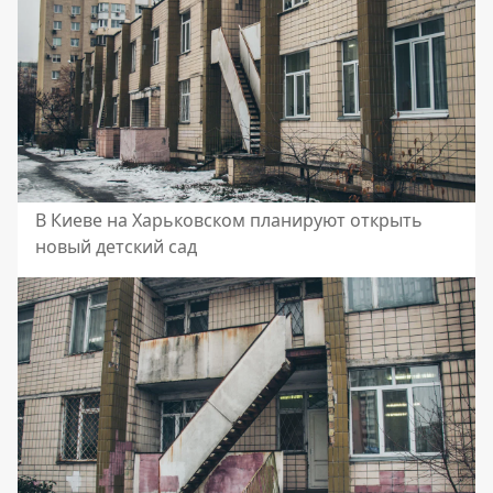
В Киеве на Харьковском планируют открыть
новый детский сад