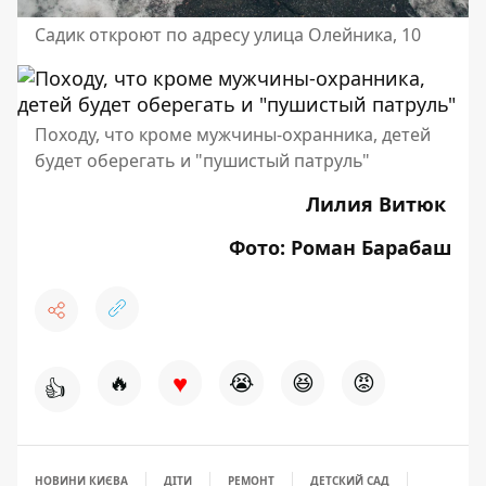
Садик откроют по адресу улица Олейника, 10
Походу, что кроме мужчины-охранника, детей
будет оберегать и "пушистый патруль"
Лилия Витюк
Фото: Роман Барабаш
♥
🔥
😭
😆
😡
👍
НОВИНИ КИЄВА
ДІТИ
РЕМОНТ
ДЕТСКИЙ САД