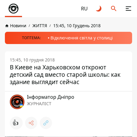
RU
Новини
ЖИТТЯ
15:45, 10 Грудень 2018
Відключення світла у столиці
ТОПТЕМА:
15:45, 10 грудня 2018
В Киеве на Харьковском откроют
детский сад вместо старой школы: как
здание выглядит сейчас
Інформатор Дніпро
ЖУРНАЛІСТ
👍