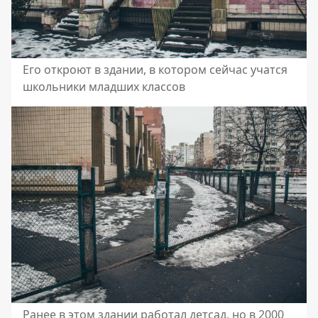
Его откроют в здании, в котором сейчас учатся
школьники младших классов
Ранее в этом здании работал детсад, но в 2000