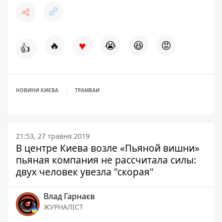
♥
🔥
😭
😆
😡
👍
НОВИНИ КИЄВА
ТРАМВАИ
21:53, 27 травня 2019
В центре Киева возле «Пьяной вишни»
пьяная компания не рассчитала силы:
двух человек увезла "скорая"
Влад Гарнаєв
ЖУРНАЛІСТ