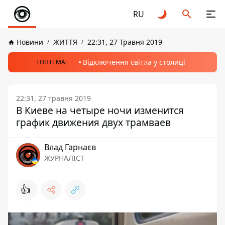
RU
Новини
ЖИТТЯ
22:31, 27 Травня 2019
Відключення світла у столиці
ТОПТЕМА:
22:31, 27 травня 2019
В Киеве на четыре ночи изменится
график движения двух трамваев
Влад Гарнаєв
ЖУРНАЛІСТ
👍