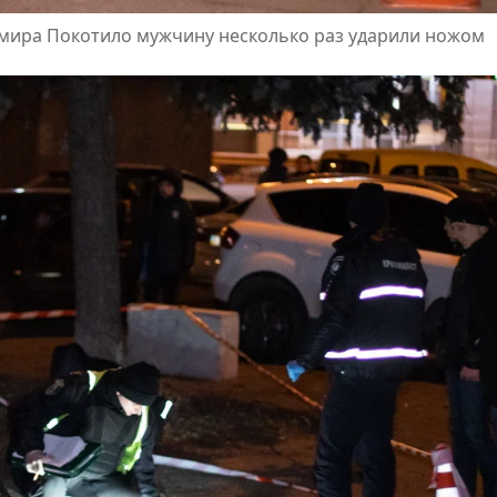
имира Покотило мужчину несколько раз ударили ножом