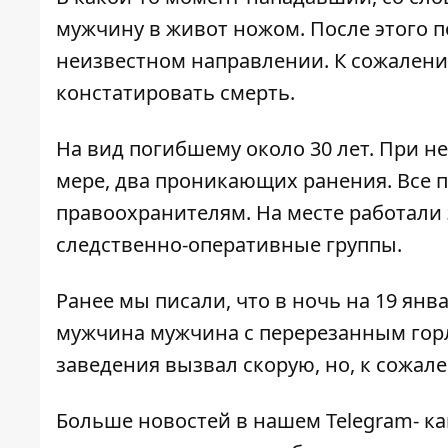
мужчину в живот ножом. После этого п
неизвестном направлении. К сожален
констатировать смерть.
На вид погибшему около 30 лет. При 
мере, два проникающих ранения. Все 
правоохранителям. На месте работали
следственно-оперативные группы.
Ранее мы писали, что в ночь на 19 янв
мужчина мужчина с
перерезанным гор
заведения вызвал скорую, но, к сожал
Больше новостей в нашем
Telegram- к