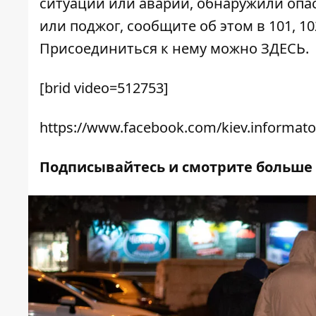
ситуации или аварии, обнаружили опа
или поджог, сообщите об этом в 101, 10
Присоединиться к нему можно
ЗДЕСЬ
.
[brid video=512753]
https://www.facebook.com/kiev.informato
Подписывайтесь и смотрите больше