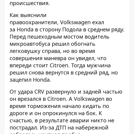
происшествия.
Как выяснили
правоохранители, Volkswagen ехал
за Honda в сторону Подола в среднем ряду.
Перед пешеходным мостом водитель
микроавтобуса решил обогнать
легковушку справа, но во время
совершения маневра он увидел, что
впереди стоит Citroen. Тогда мужчина
решил снова вернутся в средний ряд, но
зацепил Honda.
От удара CRV развернуло и задней частью
он врезался в Citroen. А Volkswagen во
время торможения начало кидать по
дороге и он опрокинулся на бок. К
счастью, в результате аварии никто не
пострадал. Из-за ДТП на набережной