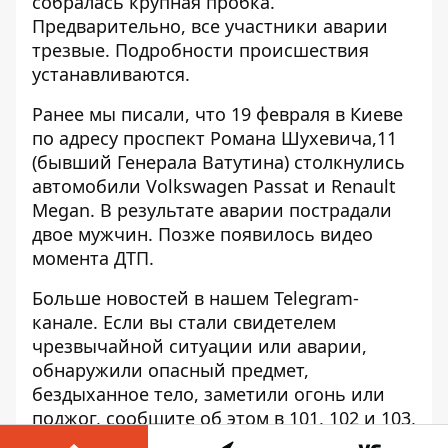
собралась крупная пробка.
Предварительно, все участники аварии
трезвые. Подробности происшествия
устанавливаются.
Ранее мы писали, что 19 февраля в Киеве
по адресу проспект Романа Шухевича,11
(бывший Генерала Ватутина) столкнулись
автомобили Volkswagen Passat и Renault
Mega
n. В результате аварии пострадали
двое мужчин. Позже появилось
видео
момента ДТП.
Больше новостей в нашем
Telegram-
канале
. Если вы стали свидетелем
чрезвычайной ситуации или аварии,
обнаружили опасный предмет,
бездыханное тело, заметили огонь или
поджог, сообщите об этом в 101, 102 и 103,
а также напишите в нашем Telegram-чате.