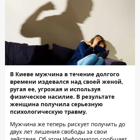
В Киеве мужчина в течение долгого
времени издевался над своей женой,
ругая ее, угрожая и используя
физическое насилие. В результате
женщина получила серьезную
психологическую травму.
Мужчина же теперь рискует получить до
двух лет лишения свободы за свои
действия. Об этом
Информатор
сообщает