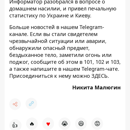
Информатор разобрался в вопросе о
домашнем насилии, и
привел печальную
статистику по Украине и Киеву
.
Больше новостей в нашем
Telegram-
канале
. Если вы стали свидетелем
чрезвычайной ситуации или аварии,
обнаружили опасный предмет,
бездыханное тело, заметили огонь или
поджог, сообщите об этом в 101, 102 и 103,
а также напишите в нашем Telegram-чате.
Присоединиться к нему можно
ЗДЕСЬ
.
Никита Малюгин
♥
🔥
😭
😆
😡
👍