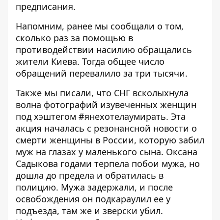
предписания.
Напомним, ранее мы сообщали о том,
сколько раз за помощью в
противодействии насилию обращались
жители Киева
. Тогда общее число
обращений перевалило за три тысячи.
Также мы писали, что СНГ всколыхнула
волна фотографий изувеченных женщин
под хэштегом #янехотелаумирать. Эта
акция началась с резонансной новости о
смерти женщины в России, которую забил
муж на глазах у маленького сына. Оксана
Садыкова годами терпела побои мужа, но
дошла до предела и обратилась в
полицию. Мужа задержали, и после
освобождения он подкараулил ее у
подъезда, там же и зверски убил.