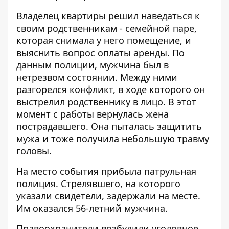
Владелец квартиры решил наведаться к
своим родственникам - семейной паре,
которая снимала у него помещение, и
выяснить вопрос оплаты аренды. По
данным полиции, мужчина был в
нетрезвом состоянии. Между ними
разгорелся конфликт, в ходе которого он
выстрелил родственнику в лицо. В этот
момент с работы вернулась жена
пострадавшего. Она пыталась защитить
мужа и тоже получила небольшую травму
головы.
На место события прибыла патрульная
полиция. Стрелявшего, на которого
указали свидетели, задержали на месте.
Им оказался 56-летний мужчина.
Правоохранители возбудили уголовное