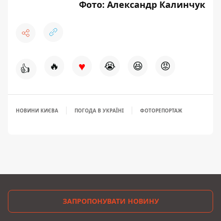
Фото: Александр Калинчук
♥
🔥
😭
😆
😡
👍
НОВИНИ КИЄВА
ПОГОДА В УКРАЇНІ
ФОТОРЕПОРТАЖ
ЗАПРОПОНУВАТИ НОВИНУ