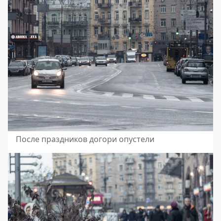
После праздников догори опустели