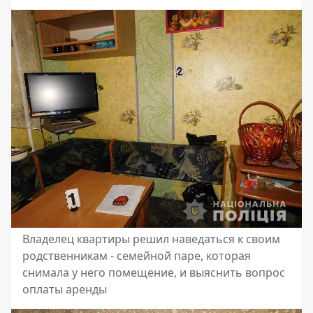
Владелец квартиры решил наведаться к своим
родственникам - семейной паре, которая
снимала у него помещение, и выяснить вопрос
оплаты аренды