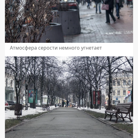
Атмосфера серости немного угнетает