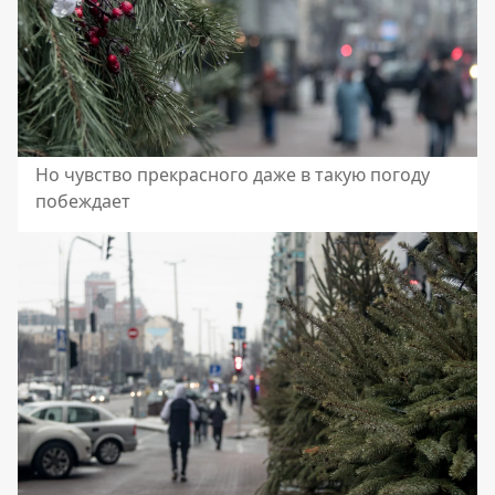
Но чувство прекрасного даже в такую погоду
побеждает