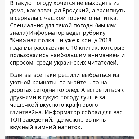
В такую погоду хочется не выходить из
дома, как завещал Бродский, а
залипнуть
в сериалы
с чашкой горячего напитка.
Специально для такой погоды (мы как
знали) Информатор ведет рубрику
"
Книжная полка
", и уже к концу 2018
года мы
рассказали о 10 книгах, которые
пользовались наибольшим вниманием
и
спросом среди украинских читателей.
Если вы все таки решили выбраться из
уютной комнаты, то знайте, что на
дорогах сегодня гололед. А встретиться с
друзьями в тукую погоду лучше за
чашечкой вкусного крафтового
глинтвейна. Информатор собрал для вас
ТОП заведений, где можно выпить
вкусный зимний напиток
.