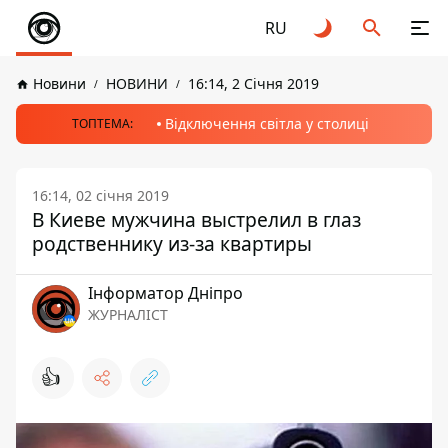
RU
Новини
НОВИНИ
16:14, 2 Січня 2019
Відключення світла у столиці
ТОПТЕМА:
16:14, 02 січня 2019
В Киеве мужчина выстрелил в глаз
родственнику из-за квартиры
Інформатор Дніпро
ЖУРНАЛІСТ
👍