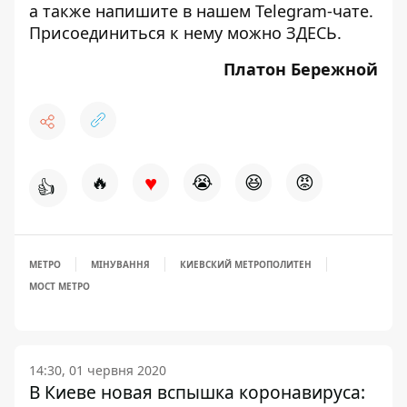
а также напишите в нашем Telegram-чате.
Присоединиться к нему можно
ЗДЕСЬ
.
Платон Бережной
♥
🔥
😭
😆
😡
👍
МЕТРО
МІНУВАННЯ
КИЕВСКИЙ МЕТРОПОЛИТЕН
МОСТ МЕТРО
14:30, 01 червня 2020
В Киеве новая вспышка коронавируса: