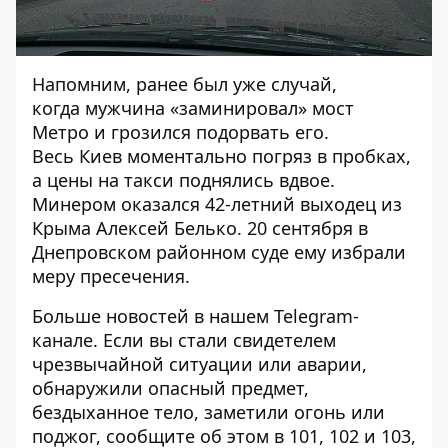
Напомним, ранее был уже случай,
когда
мужчина «заминировал» мост
Метро
и грозился подорвать его.
Весь
Киев моментально погряз в пробках
,
а цены на такси поднялись вдвое.
Минером оказался
42-летний выходец из
Крыма Алексей Белько
. 20 сентября в
Днепровском районном суде ему
избрали
меру пресечения
.
Больше новостей в нашем
Telegram-
канале
. Если вы стали свидетелем
чрезвычайной ситуации или аварии,
обнаружили опасный предмет,
бездыханное тело, заметили огонь или
поджог, сообщите об этом в 101, 102 и 103,