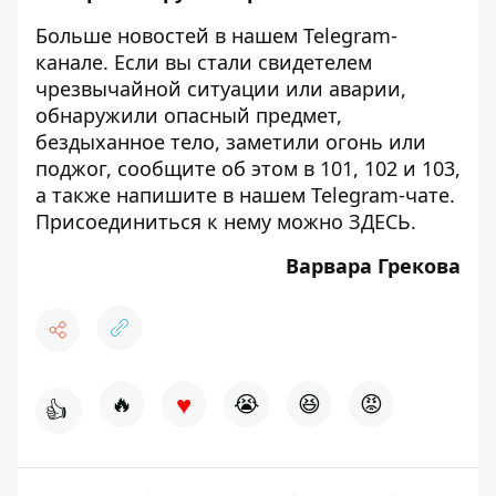
Больше новостей в нашем
Telegram-
канале
. Если вы стали свидетелем
чрезвычайной ситуации или аварии,
обнаружили опасный предмет,
бездыханное тело, заметили огонь или
поджог, сообщите об этом в 101, 102 и 103,
а также напишите в нашем Telegram-чате.
Присоединиться к нему можно
ЗДЕСЬ
.
Варвара Грекова
♥
🔥
😭
😆
😡
👍