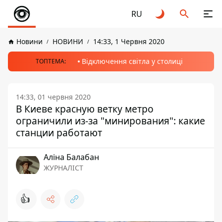
RU
Новини
НОВИНИ
14:33, 1 Червня 2020
Відключення світла у столиці
ТОПТЕМА:
14:33, 01 червня 2020
В Киеве красную ветку метро
ограничили из-за "минирования": какие
станции работают
Аліна Балабан
ЖУРНАЛІСТ
👍