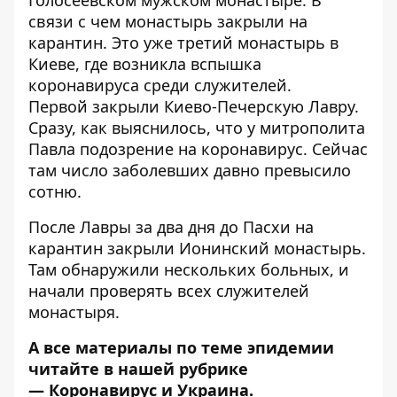
Голосеевском мужском монастыре. В
связи с чем
монастырь закрыли на
карантин
. Это уже третий монастырь в
Киеве, где возникла вспышка
коронавируса среди служителей.
Первой
закрыли Киево-Печерскую Лавру
.
Сразу, как выяснилось, что у митрополита
Павла подозрение на коронавирус. Сейчас
там число заболевших
давно превысило
сотню
.
После Лавры за два дня до Пасхи
на
карантин закрыли Ионинский монастырь
.
Там обнаружили нескольких больных, и
начали проверять всех служителей
монастыря.
А все материалы по теме эпидемии
читайте в нашей рубрике
—
Коронавирус и Украина
.