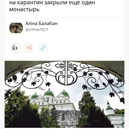
на карантин закрыли еще один
монастырь
Аліна Балабан
ЖУРНАЛІСТ
👍