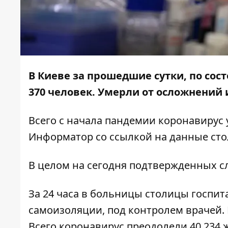
В Киеве за прошедшие сутки, по сос
370 человек. Умерли от осложнений 
Всего с начала пандемии коронавирус 
Информатор
со ссылкой на данные сто
В целом на сегодня подтвержденных сл
За 24 часа в больницы столицы госпит
самоизоляции, под контролем врачей. 
Всего коронавирус преодолели 40 234 