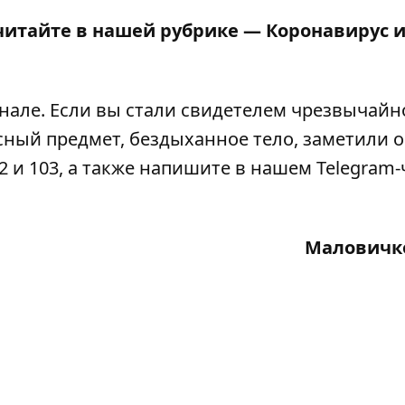
читайте в нашей рубрике —
Коронавирус 
анале
. Если вы стали свидетелем чрезвычайн
сный предмет, бездыханное тело, заметили 
2 и 103, а также напишите в нашем Telegram-
Маловичк