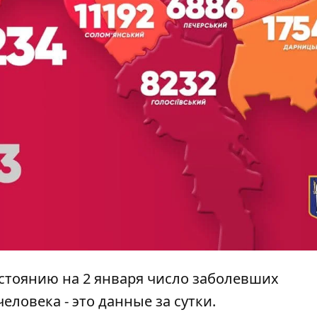
остоянию на 2 января число заболевших
человека
- это данные за сутки.