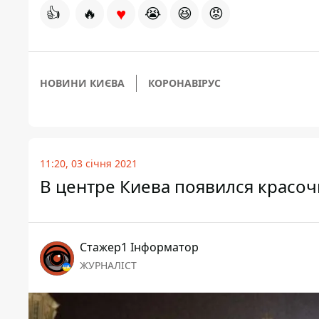
♥
👍
🔥
😭
😆
😡
НОВИНИ КИЄВА
КОРОНАВІРУС
11:20, 03 січня 2021
В центре Киева появился красо
Стажер1 Інформатор
ЖУРНАЛІСТ