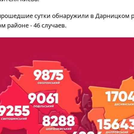
 прошедшие сутки обнаружили в Дарницком р
ом районе - 46 случаев.