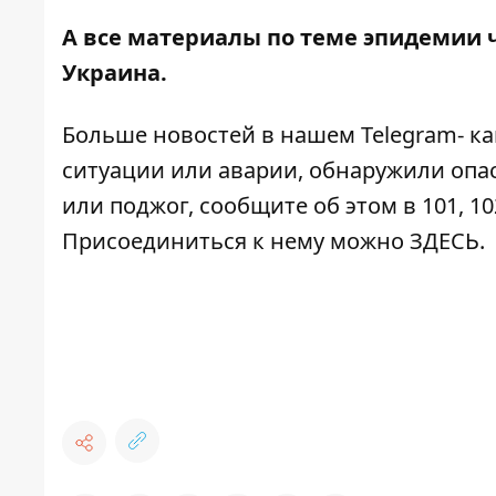
А все материалы по теме эпидемии 
Украина
.
Больше новостей в нашем
Telegram- к
ситуации или аварии, обнаружили опа
или поджог, сообщите об этом в 101, 10
Присоединиться к нему можно
ЗДЕСЬ
.