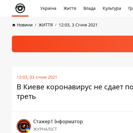
Україна
Життя
Влада
Культура
Гр
Новини
ЖИТТЯ
12:03, 3 Січня 2021
12:03, 03 січня 2021
В Киеве коронавирус не сдает п
треть
Стажер1 Інформатор
ЖУРНАЛІСТ