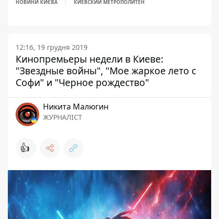
НОВИНИ КИЄВА
КИЕВСКИЙ МЕТРОПОЛИТЕН
12:16, 19 грудня 2019
Кинопремьеры недели в Киеве:
"Звездные войны", "Мое жаркое лето с
Софи" и "Черное рождество"
Никита Малюгин
ЖУРНАЛІСТ
👍