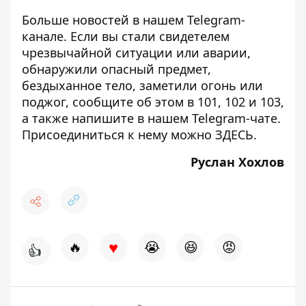
Больше новостей в нашем
Telegram-
канале
. Если вы стали свидетелем
чрезвычайной ситуации или аварии,
обнаружили опасный предмет,
бездыханное тело, заметили огонь или
поджог, сообщите об этом в 101, 102 и 103,
а также напишите в нашем Telegram-чате.
Присоединиться к нему можно
ЗДЕСЬ
.
Руслан Хохлов
♥
🔥
😭
😆
😡
👍