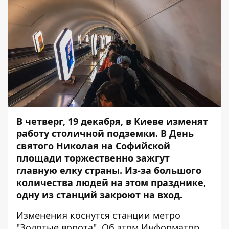
В четверг, 19 декабря, в Киеве изменят
работу столичной подземки. В День
святого Николая на Софийской
площади торжественно зажгут
главную елку страны. Из-за большого
количества людей на этом празднике,
одну из станций закроют на вход.
Изменения коснутся станции метро
"Золотые ворота". Об этом
Информатор