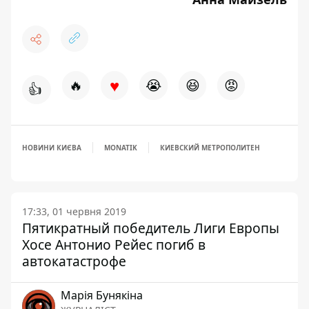
♥
🔥
😭
😆
😡
👍
НОВИНИ КИЄВА
MONATIK
КИЕВСКИЙ МЕТРОПОЛИТЕН
17:33, 01 червня 2019
Пятикратный победитель Лиги Европы
Хосе Антонио Рейес погиб в
автокатастрофе
Марія Бунякіна