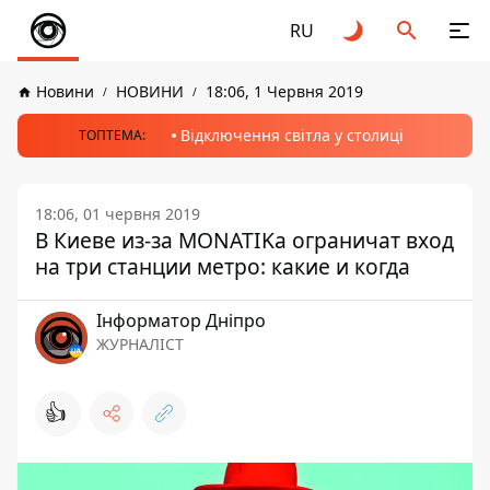
RU
Новини
НОВИНИ
18:06, 1 Червня 2019
Відключення світла у столиці
ТОПТЕМА:
18:06, 01 червня 2019
В Киеве из-за MONATIKа ограничат вход
на три станции метро: какие и когда
Інформатор Дніпро
ЖУРНАЛІСТ
👍