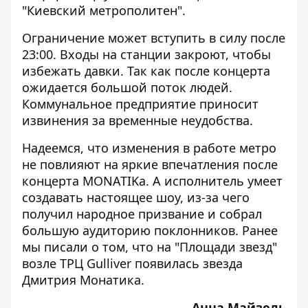
"Киевский метрополитен".
Ограничение может вступить в силу после
23:00. Входы на станции закроют, чтобы
избежать давки. Так как после концерта
ожидается большой поток людей.
Коммунальное предприятие приносит
извинения за временные неудобства.
Надеемся, что изменения в работе метро
не повлияют на яркие впечатления после
концерта MONATIKа. А исполнитель умеет
создавать настоящее шоу, из-за чего
получил народное призвание и собрал
большую аудиторию поклонников. Ранее
мы писали о том, что на "Площади звезд"
возле ТРЦ Gulliver появилась звезда
Дмитрия Монатика
.
Анна Майзель