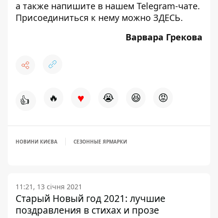
а также напишите в нашем Telegram-чате.
Присоединиться к нему можно
ЗДЕСЬ
.
Варвара Грекова
♥
🔥
😭
😆
😡
👍
НОВИНИ КИЄВА
СЕЗОННЫЕ ЯРМАРКИ
11:21, 13 січня 2021
Старый Новый год 2021: лучшие
поздравления в стихах и прозе