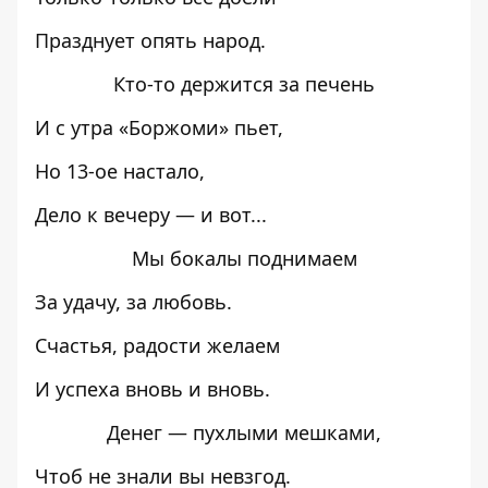
Празднует опять народ.
Кто-то держится за печень
И с утра «Боржоми» пьет,
Но 13-ое настало,
Дело к вечеру — и вот...
Мы бокалы поднимаем
За удачу, за любовь.
Счастья, радости желаем
И успеха вновь и вновь.
Денег — пухлыми мешками,
Чтоб не знали вы невзгод.