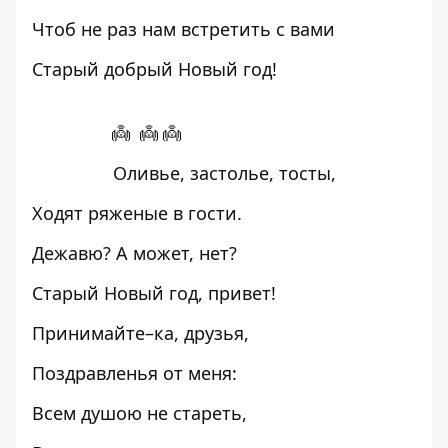
Чтоб не раз нам встретить с вами
Старый добрый Новый год!
👼 👼 👼
Оливье, застолье, тосты,
Ходят ряженые в гости.
Дежавю? А может, нет?
Старый Новый год, привет!
Принимайте–ка, друзья,
Поздравленья от меня:
Всем душою не стареть,