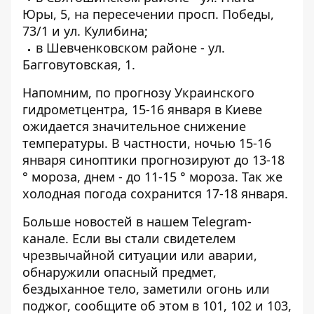
Юры, 5, на пересечении просп. Победы,
73/1 и ул. Кулибина;
в Шевченковском районе - ул.
Багговутовская, 1.
Напомним, по прогнозу Украинского
гидрометцентра,
15-16 января в Киеве
ожидается значительное снижение
температуры
. В частности, ночью 15-16
января синоптики прогнозируют до 13-18
° мороза, днем ​​- до 11-15 ° мороза. Так же
холодная погода сохранится 17-18 января.
Больше новостей в нашем
Telegram-
канале
. Если вы стали свидетелем
чрезвычайной ситуации или аварии,
обнаружили опасный предмет,
бездыханное тело, заметили огонь или
поджог, сообщите об этом в 101, 102 и 103,