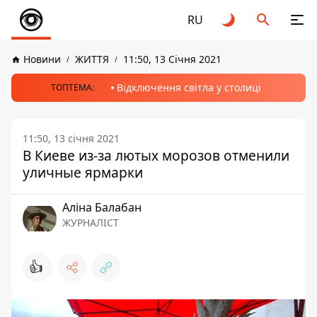
RU
Новини
ЖИТТЯ
11:50, 13 Січня 2021
Відключення світла у столиці
ТОПТЕМА:
11:50, 13 січня 2021
В Киеве из-за лютых морозов отменили
уличные ярмарки
Аліна Балабан
ЖУРНАЛІСТ
👍