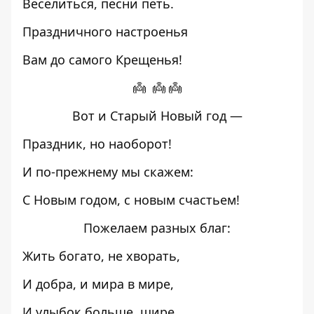
Веселиться, песни петь.
Праздничного настроенья
Вам до самого Крещенья!
👼 👼 👼
Вот и Старый Новый год —
Праздник, но наоборот!
И по-прежнему мы скажем:
С Новым годом, с новым счастьем!
Пожелаем разных благ:
Жить богато, не хворать,
И добра, и мира в мире,
И улыбок больше, шире.