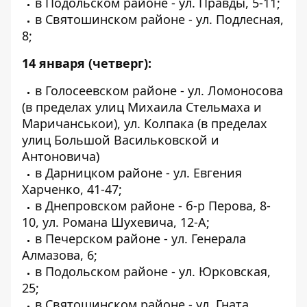
в Подольском районе - ул. Правды, 5-11;
в Святошинском районе - ул. Подлесная,
8;
14 января (четверг):
в Голосеевском районе - ул. Ломоносова
(в пределах улиц Михаила Стельмаха и
Маричанськои), ул. Колпака (в пределах
улиц Большой Васильковской и
Антоновича)
в Дарницком районе - ул. Евгения
Харченко, 41-47;
в Днепровском районе - б-р Перова, 8-
10, ул. Романа Шухевича, 12-А;
в Печерском районе - ул. Генерала
Алмазова, 6;
в Подольском районе - ул. Юрковская,
25;
в Святошинском районе - ул. Гната