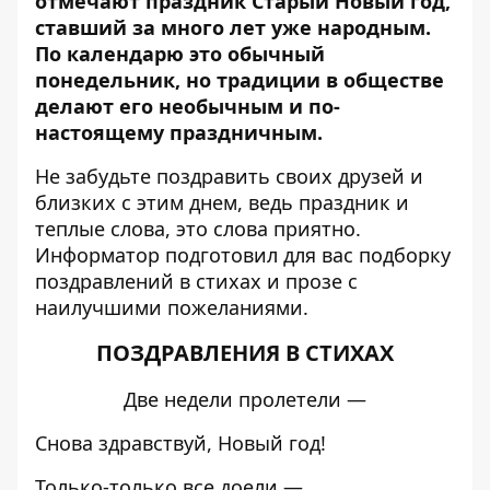
отмечают праздник Старый Новый год,
ставший за много лет уже народным.
По календарю это обычный
понедельник, но традиции в обществе
делают его необычным и по-
настоящему праздничным.
Не забудьте поздравить своих друзей и
близких с этим днем, ведь праздник и
теплые слова, это слова приятно.
Информатор
подготовил для вас подборку
поздравлений в стихах и прозе с
наилучшими пожеланиями.
ПОЗДРАВЛЕНИЯ В СТИХАХ
Две недели пролетели —
Снова здравствуй, Новый год!
Только-только все доели —