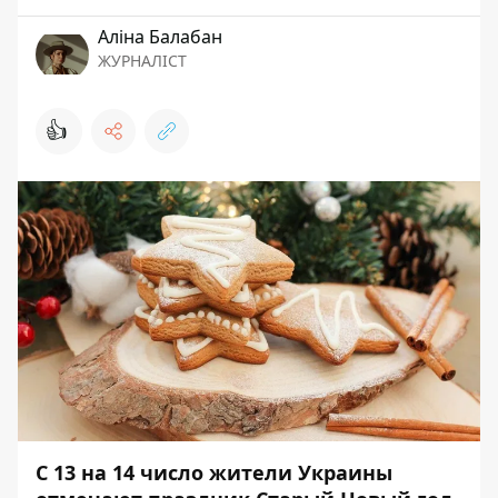
Аліна Балабан
ЖУРНАЛІСТ
👍
С 13 на 14 число жители Украины