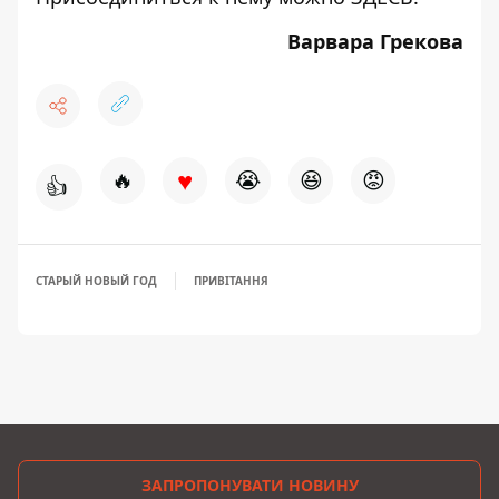
Варвара Грекова
♥
🔥
😭
😆
😡
👍
СТАРЫЙ НОВЫЙ ГОД
ПРИВІТАННЯ
ЗАПРОПОНУВАТИ НОВИНУ