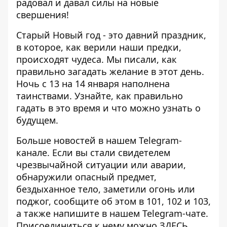
радовал и давал силы на новые
свершения!
Старый Новый год - это давний праздник,
в которое, как верили наши предки,
происходят чудеса. Мы писали,
как
правильно загадать желание
в этот день.
Ночь с 13 на 14 января наполнена
таинствами. Узнайте,
как правильно
гадать
в это время и что можно узнать о
будущем.
Больше новостей в нашем
Telegram-
канале
. Если вы стали свидетелем
чрезвычайной ситуации или аварии,
обнаружили опасный предмет,
бездыханное тело, заметили огонь или
поджог, сообщите об этом в 101, 102 и 103,
а также напишите в нашем Telegram-чате.
Присоединиться к нему можно
ЗДЕСЬ
.