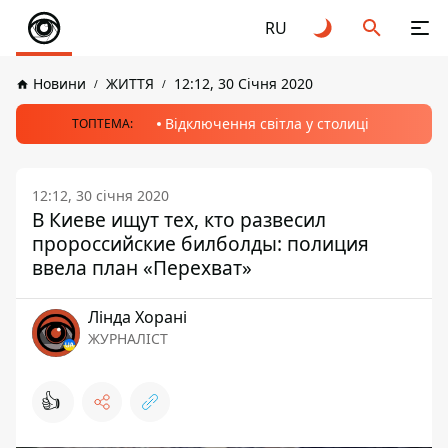
RU
Новини
ЖИТТЯ
12:12, 30 Січня 2020
Відключення світла у столиці
ТОПТЕМА:
12:12, 30 січня 2020
В Киеве ищут тех, кто развесил
пророссийские билболды: полиция
ввела план «Перехват»
Лінда Хорані
ЖУРНАЛІСТ
👍