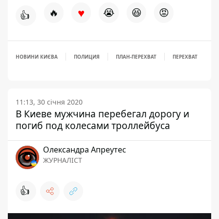
♥
🔥
😭
😆
😡
👍
НОВИНИ КИЄВА
ПОЛИЦИЯ
ПЛАН-ПЕРЕХВАТ
ПЕРЕХВАТ
11:13, 30 січня 2020
В Киеве мужчина перебегал дорогу и
погиб под колесами троллейбуса
Олександра Апреутес
ЖУРНАЛІСТ
👍