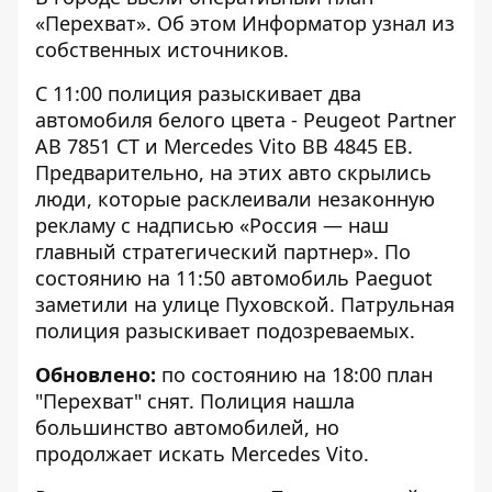
«Перехват». Об этом
Информатор
узнал из
собственных источников.
С 11:00 полиция разыскивает два
автомобиля белого цвета - Peugeot Partner
AB 7851 CT и Mercedes Vito BB 4845 EB.
Предварительно, на этих авто скрылись
люди, которые расклеивали незаконную
рекламу с надписью «Россия — наш
главный стратегический партнер». По
состоянию на 11:50 автомобиль Paeguot
заметили на улице Пуховской. Патрульная
полиция разыскивает подозреваемых.
Обновлено:
по состоянию на 18:00 план
"Перехват" снят. Полиция нашла
большинство автомобилей, но
продолжает искать Mercedes Vito.