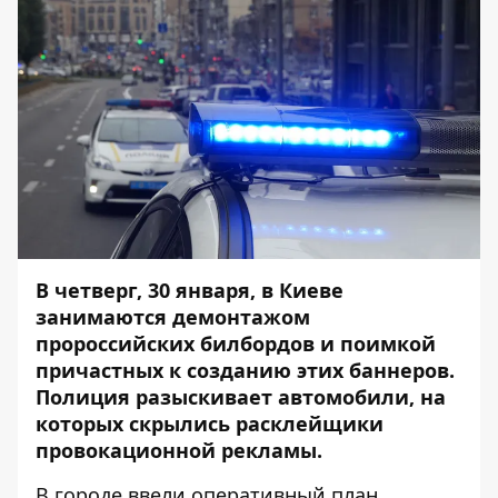
В четверг, 30 января, в Киеве
занимаются
демонтажом
пророссийских билбордов
и поимкой
причастных к созданию этих баннеров.
Полиция разыскивает автомобили, на
которых скрылись расклейщики
провокационной рекламы.
В городе ввели оперативный план