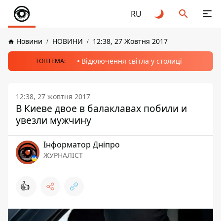
RU
Новини
НОВИНИ
12:38, 27 Жовтня 2017
Відключення світла у столиці
ТОПТЕМА:
12:38, 27 жовтня 2017
В Киеве двое в балаклавах побили и
увезли мужчину
Інформатор Дніпро
ЖУРНАЛІСТ
👍