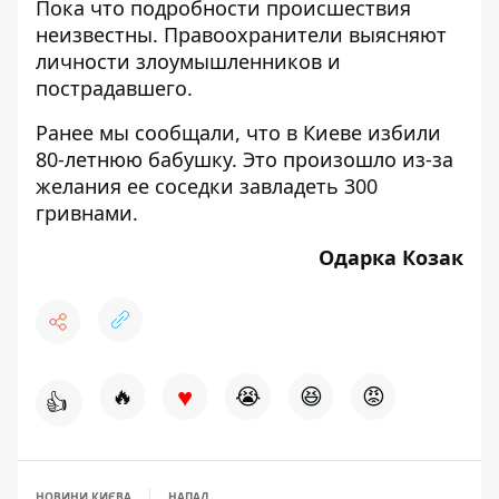
Пока что подробности происшествия
неизвестны. Правоохранители выясняют
личности злоумышленников и
пострадавшего.
Ранее мы сообщали, что
в Киеве избили
80-летнюю бабушку
. Это произошло из-за
желания ее соседки завладеть 300
гривнами.
Одарка Козак
♥
🔥
😭
😆
😡
👍
НОВИНИ КИЄВА
НАПАД