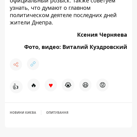
официальный розыск
. Также советуем
узнать, что думают о главном
политическом деятеле последних дней
жители Днепра
.
Ксения Черняева
Фото, видео: Виталий Куздровский
♥
🔥
😭
😆
😡
👍
НОВИНИ КИЄВА
ОПИТУВАННЯ