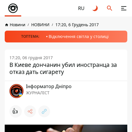
RU
Новини
НОВИНИ
17:20, 6 Грудень 2017
Відключення світла у столиці
ТОПТЕМА:
17:20, 06 грудня 2017
В Киеве дончанин убил иностранца за
отказ дать сигарету
Інформатор Дніпро
ЖУРНАЛІСТ
👍