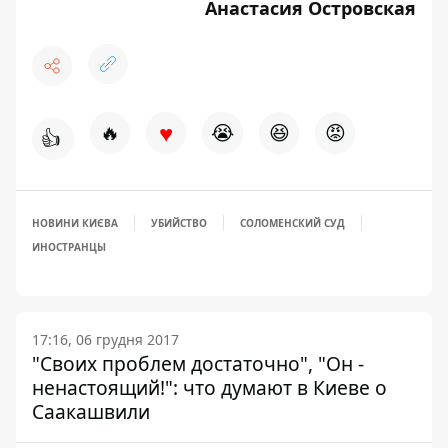
Анастасия Островская
♥
🔥
😭
😆
😡
👍
НОВИНИ КИЄВА
УБИЙСТВО
СОЛОМЕНСКИЙ СУД
ИНОСТРАНЦЫ
17:16, 06 грудня 2017
"Своих проблем достаточно", "Он -
ненастоящий!": что думают в Киеве о
Саакашвили