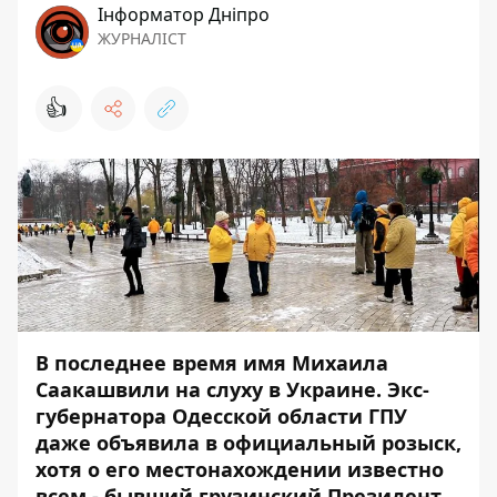
Інформатор Дніпро
ЖУРНАЛІСТ
👍
В последнее время имя Михаила
Саакашвили на слуху в Украине. Экс-
губернатора Одесской области ГПУ
даже объявила в официальный розыск,
хотя о его местонахождении известно
всем - бывший грузинский Президент