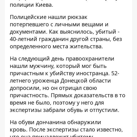
полиции Киева.
Полицейские нашли рюкзак
потерпевшего с личными вещами и
документами. Как выяснилось, убитый -
40-летний гражданин другой страны, без
определенного места жительства.
На следующий день правоохранители
нашли мужчину, который мог быть
причастным к убийству иностранца. 52-
летнего уроженца Донецкой области
допросили, но он отрицал свою
причастность. Прямых доказательств в то
время не было, поэтому у него для
экспертизы забрали обувь и отпустили.
На обуви дончанина обнаружили
кровь.
После экспертизы стало известно,
что она принадлежит убитому.