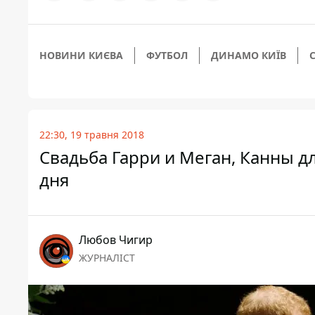
НОВИНИ КИЄВА
ФУТБОЛ
ДИНАМО КИЇВ
22:30, 19 травня 2018
Свадьба Гарри и Меган, Канны д
дня
Любов Чигир
ЖУРНАЛІСТ