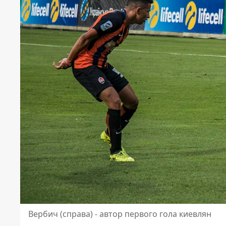
Вербич (справа) - автор первого гола киевлян