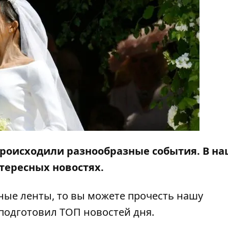
е происходили разнообразные события. В н
тересных новостях.
тные ленты, то вы можете прочесть нашу
подготовил ТОП новостей дня.