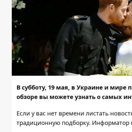
В cубботу, 19 мая, в Украине и мир
обзоре вы можете узнать о самых ин
Если у вас нет времени листать новос
традиционную подборку.
Информатор