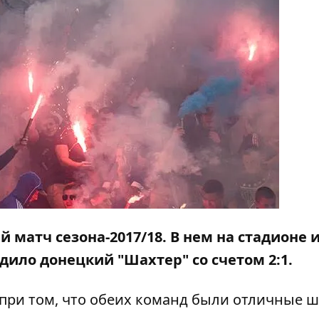
ий матч сезона-2017/18. В нем на стадионе
дило донецкий "Шахтер" со счетом 2:1.
 при том, что обеих команд были отличные 