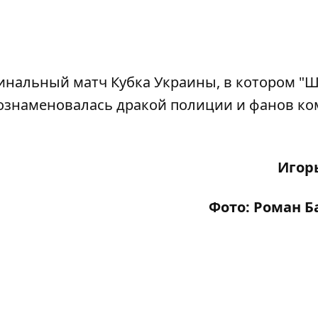
инальный матч Кубка Украины, в котором "Ш
а ознаменовалась дракой полиции и фанов ко
Игор
Фото: Роман 