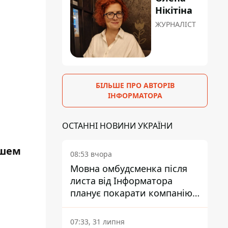
Нікітіна
ЖУРНАЛІСТ
БІЛЬШЕ ПРО АВТОРІВ
ІНФОРМАТОРА
ОСТАННІ НОВИНИ УКРАЇНИ
ашем
08:53 вчора
Мовна омбудсменка після
листа від Інформатора
планує покарати компанію-
підрядника ПриватБанку
07:33, 31 липня