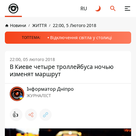
RU
Новини
ЖИТТЯ
22:00, 5 Лютого 2018
Відключення світла у столиці
ТОПТЕМА:
22:00, 05 лютого 2018
В Киеве четыре троллейбуса ночью
изменят маршрут
Інформатор Дніпро
ЖУРНАЛІСТ
👍