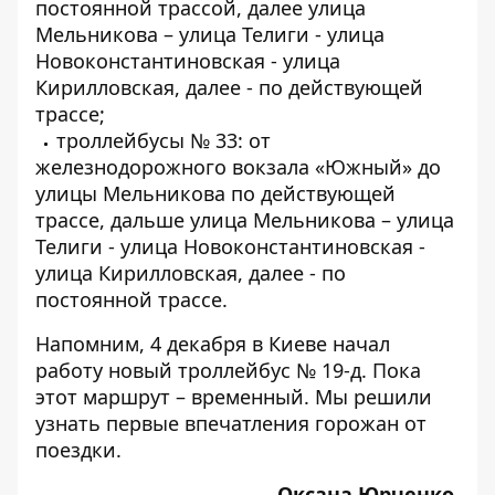
постоянной трассой, далее улица
Мельникова – улица Телиги - улица
Новоконстантиновская - улица
Кирилловская, далее - по действующей
трассе;
троллейбусы № 33: от
железнодорожного вокзала «Южный» до
улицы Мельникова по действующей
трассе, дальше улица Мельникова – улица
Телиги - улица Новоконстантиновская -
улица Кирилловская, далее - по
постоянной трассе.
Напомним, 4 декабря в Киеве начал
работу новый троллейбус № 19-д. Пока
этот маршрут – временный.
Мы решили
узнать первые впечатления горожан от
поездки
.
Оксана Юрченко