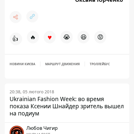
♥
🔥
😭
😆
😡
👍
НОВИНИ КИЄВА
МАРШРУТ ДВИЖЕНИЯ
ТРОЛЛЕЙБУС
20:38, 05 лютого 2018
Ukrainian Fashion Week: во время
показа Ксении Шнайдер зритель вышел
на подиум
Любов Чигир