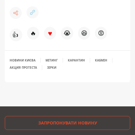
♥
🔥
😭
😆
😡
👍
НОВИНИ КИЄВА
МІТИНГ
КАРАНТИН
КАБМІН
АКЦИЯ ПРОТЕСТА
ЗІРКИ
ЗАПРОПОНУВАТИ НОВИНУ