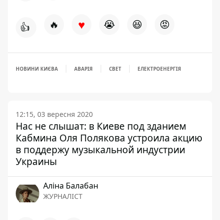
♥
🔥
😭
😆
😡
👍
НОВИНИ КИЄВА
АВАРІЯ
СВЕТ
ЕЛЕКТРОЕНЕРГІЯ
12:15, 03 вересня 2020
Нас не слышат: в Киеве под зданием
Кабмина Оля Полякова устроила акцию
в поддержу музыкальной индустрии
Украины
Аліна Балабан
ЖУРНАЛІСТ