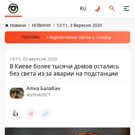
RU
Новини
НОВИНИ
13:11, 3 Вересня 2020
Відключення світла у столиці
ТОПТЕМА:
13:11, 03 вересня 2020
В Киеве более тысячи домов остались
без света из-за аварии на подстанции
Аліна Балабан
ЖУРНАЛІСТ
👍