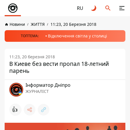
RU
Новини
ЖИТТЯ
11:23, 20 Березня 2018
Відключення світла у столиці
ТОПТЕМА:
11:23, 20 березня 2018
В Киеве без вести пропал 18-летний
парень
Інформатор Дніпро
ЖУРНАЛІСТ
👍