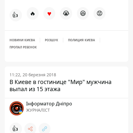
♥
🔥
😭
😆
😡
👍
НОВИНИ КИЄВА
РОЗШУК
ПОЛИЦИЯ КИЕВА
ПРОПАЛ РЕБЕНОК
11:22, 20 березня 2018
В Киеве в гостинице "Мир" мужчина
выпал из 15 этажа
Інформатор Дніпро
ЖУРНАЛІСТ
👍