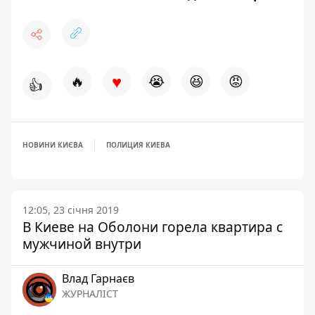
♥
🔥
😭
😆
😡
👍
НОВИНИ КИЄВА
ПОЛИЦИЯ КИЕВА
12:05, 23 січня 2019
В Киеве на Оболони горела квартира с
мужчиной внутри
Влад Гарнаєв
ЖУРНАЛІСТ