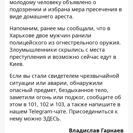
молодому человеку объявлено о
подозрении и избрана мера пресечения в
виде домашнего ареста.
Напомним, ранее мы сообщали, что в
Харькове двое мужчин
ранили
полицейского из огнестрельного оружия
.
Злоумышленники скрылись с места
преступления и возможно сейчас едут в
Киев.
Если вы стали свидетелем чрезвычайной
ситуации или аварии, обнаружили
опасный предмет, бездыханное тело,
заметили огонь или поджог, сообщите об
этом в 101, 102 и 103, а также напишите в
нашем Telegram-чате. Присоединиться к
нему можно
ЗДЕСЬ
.
Владислав Гарнаев