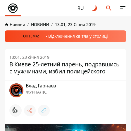
RU
Новини
НОВИНИ
13:01, 23 Січня 2019
Відключення світла у столиці
ТОПТЕМА:
13:01, 23 січня 2019
В Киеве 25-летний парень, подравшись
с мужчинами, избил полицейского
Влад Гарнаєв
ЖУРНАЛІСТ
👍