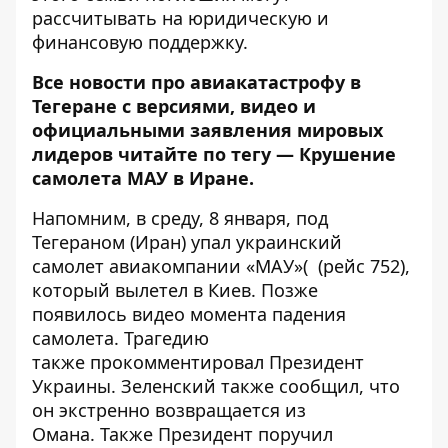
рассчитывать на юридическую и
финансовую поддержку.
Все новости про авиакатастрофу в
Тегеране с версиями, видео и
официальными заявления мировых
лидеров читайте по тегу —
Крушение
самолета МАУ в Иране
.
Напомним, в среду, 8 января, под
Тегераном (Иран)
упал украинский
самолет авиакомпании «МАУ»( (рейс 752)
,
который вылетел в Киев. Позже
появилось
видео момента
падения
самолета. Трагедию
также
прокомментировал Президент
Украины
. Зеленский также сообщил, что
он экстренно возвращается
из
Омана
. Также Президент
поручил