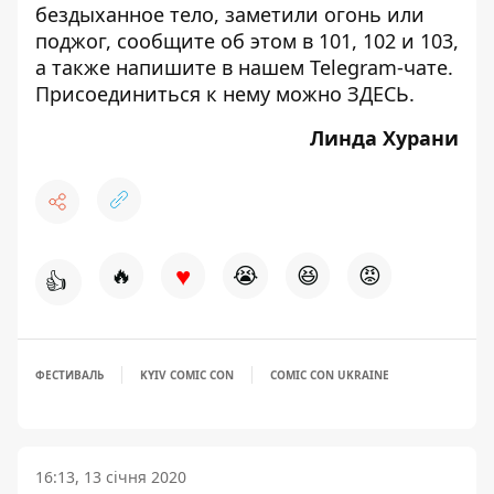
бездыханное тело, заметили огонь или
поджог, сообщите об этом в 101, 102 и 103,
а также напишите в нашем Telegram-чате.
Присоединиться к нему можно
ЗДЕСЬ
.
Линда Хурани
♥
🔥
😭
😆
😡
👍
ФЕСТИВАЛЬ
KYIV COMIC CON
COMIC CON UKRAINE
16:13, 13 січня 2020