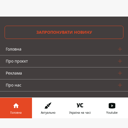
ЗАПРОПОНУВАТИ НОВИНУ
Головна
Про проєкт
Реклама
Про нас
Головна
Актуально
Україна на часі
Youtube
Інформатор у
Інформатор проекти
Завантажити