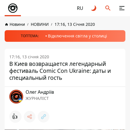
RU
Новини
НОВИНИ
17:16, 13 Січня 2020
Відключення світла у столиці
ТОПТЕМА:
17:16, 13 січня 2020
В Киев возвращается легендарный
фестиваль Comic Con Ukraine: даты и
специальный гость
Олег Андріїв
ЖУРНАЛІСТ
👍