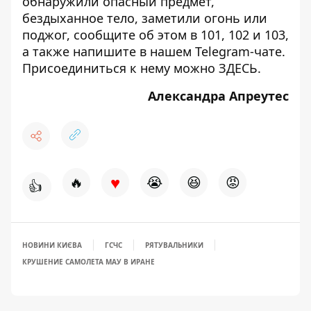
обнаружили опасный предмет,
бездыханное тело, заметили огонь или
поджог, сообщите об этом в 101, 102 и 103,
а также напишите в нашем Telegram-чате.
Присоединиться к нему можно
ЗДЕСЬ
.
Александра Апреутес
♥
🔥
😭
😆
😡
👍
НОВИНИ КИЄВА
ГСЧС
РЯТУВАЛЬНИКИ
КРУШЕНИЕ САМОЛЕТА МАУ В ИРАНЕ