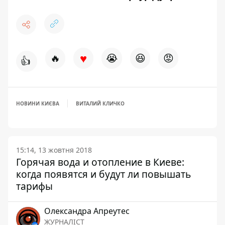
♥
🔥
😭
😆
😡
👍
НОВИНИ КИЄВА
ВИТАЛИЙ КЛИЧКО
15:14, 13 жовтня 2018
Горячая вода и отопление в Киеве:
когда появятся и будут ли повышать
тарифы
Олександра Апреутес
ЖУРНАЛІСТ