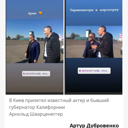
В Киев прилетел известный актер и бывший
губернатор Калифорнии
Арнольд Шварценеггер
Артур Дубровенко