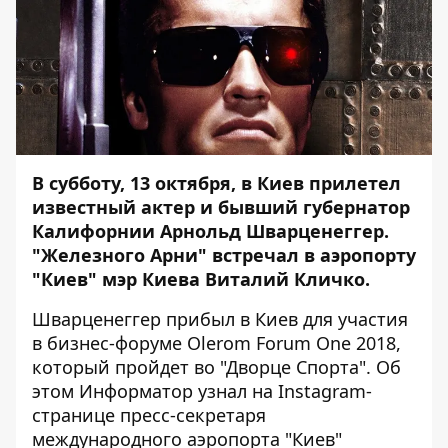
В субботу, 13 октября, в Киев прилетел
известный актер и бывший губернатор
Калифорнии Арнольд Шварценеггер.
"Железного Арни" встречал в аэропорту
"Киев" мэр Киева Виталий Кличко.
Шварценеггер прибыл в Киев для участия
в бизнес-форуме Olerom Forum One 2018,
который пройдет во "Дворце Спорта". Об
этом
Информатор
узнал на
Instagram-
странице
пресс-секретаря
международного аэропорта "Киев"