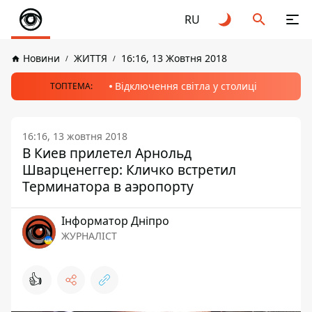
RU
Новини
ЖИТТЯ
16:16, 13 Жовтня 2018
Відключення світла у столиці
ТОПТЕМА:
16:16, 13 жовтня 2018
В Киев прилетел Арнольд
Шварценеггер: Кличко встретил
Терминатора в аэропорту
Інформатор Дніпро
ЖУРНАЛІСТ
👍