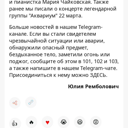
и пианистка Мария Чайковская
. Также
ранее мы писали о
концерте легендарной
группы "Аквариум" 22 марта
.
Больше новостей в нашем
Telegram-
канале
. Если вы стали свидетелем
чрезвычайной ситуации или аварии,
обнаружили опасный предмет,
бездыханное тело, заметили огонь или
поджог, сообщите об этом в 101, 102 и 103,
а также напишите в нашем Telegram-чате.
Присоединиться к нему можно
ЗДЕСЬ
.
Юлия Ремболович
♥
🔥
😭
😆
😡
👍