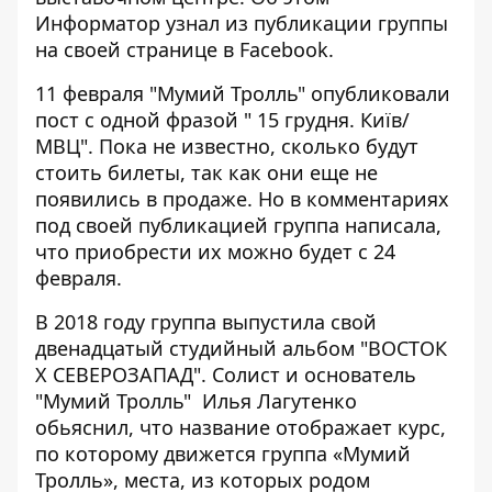
Информатор
узнал из публикации группы
на своей странице в Facebook.
11 февраля "Мумий Тролль" опубликовали
пост с одной фразой " 15 грудня. Київ/
МВЦ". Пока не известно, сколько будут
стоить билеты, так как они еще не
появились в продаже. Но в комментариях
под своей публикацией группа написала,
что приобрести их можно будет с 24
февраля.
В 2018 году группа выпустила свой
двенадцатый студийный альбом "ВОСТОК
X СЕВЕРОЗАПАД". Солист и основатель
"Мумий Тролль" Илья Лагутенко
обьяснил, что название отображает курс,
по которому движется группа «Мумий
Тролль», места, из которых родом