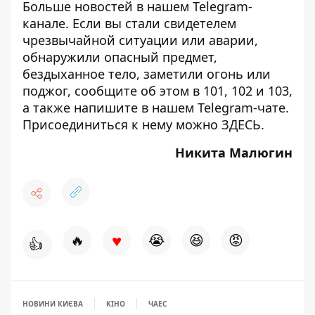
Больше новостей в нашем
Telegram-
канале
. Если вы стали свидетелем
чрезвычайной ситуации или аварии,
обнаружили опасный предмет,
бездыханное тело, заметили огонь или
поджог, сообщите об этом в 101, 102 и 103,
а также напишите в нашем Telegram-чате.
Присоединиться к нему можно
ЗДЕСЬ
.
Никита Малюгин
♥
🔥
😭
😆
😡
👍
НОВИНИ КИЄВА
КІНО
ЧАЕС