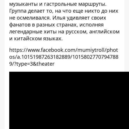
музыканты и гастрольные маршруты.
Группа делает то, на что еще никто до них
не осмеливался. Илья удивляет своих
фанатов в разных странах, исполняя
легендарные хиты на русском, английском
и китайском языках.
https://www.facebook.com/mumiytroll/phot
os/a.10151987263182889/1015802770794788
9/?type=3&theater