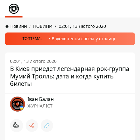
Новини
НОВИНИ
02:01, 13 Лютого 2020
Відключення світла у столиці
ТОПТЕМА:
02:01, 13 лютого 2020
В Киев приедет легендарная рок-группа
Мумий Тролль: дата и когда купить
билеты
Іван Балан
ЖУРНАЛІСТ
👍