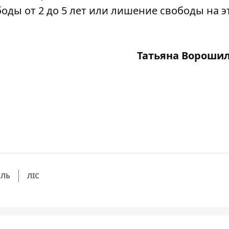
оды от 2 до 5 лет или лишение свободы на э
Татьяна Вороши
ЛЬ
ЛІС