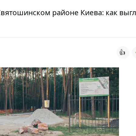
Святошинском районе Киева: как выг
👍