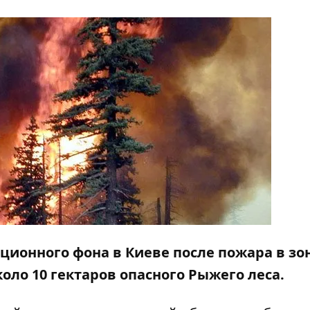
ационного фона в Киеве после пожара в зо
коло 10 гектаров опасного Рыжего леса.