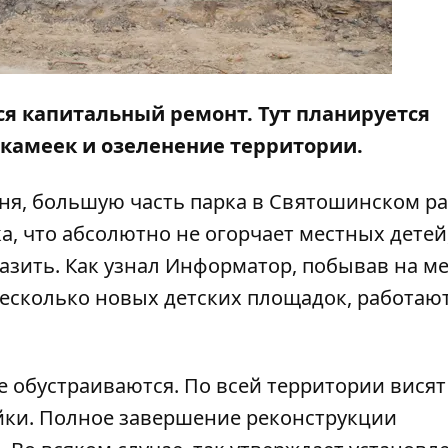
ся капитальный ремонт. Тут планируется
скамеек и озеленение территории.
юня, большую часть парка в Святошинском р
, что абсолютно не огорчает местных детей,
азить. Как узнал
Информатор
, побывав на м
несколько новых детских площадок, работаю
 обустраиваются. По всей территории висят
йки. Полное завершение реконструкции