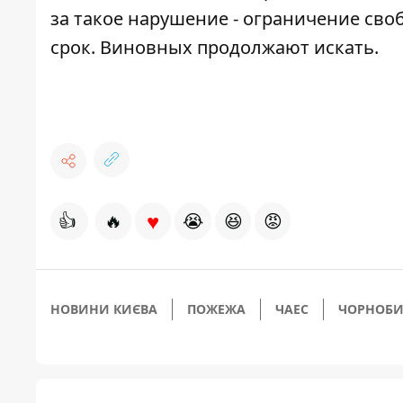
за такое нарушение - ограничение своб
срок. Виновных продолжают искать.
♥
👍
🔥
😭
😆
😡
НОВИНИ КИЄВА
ПОЖЕЖА
ЧАЕС
ЧОРНОБИ