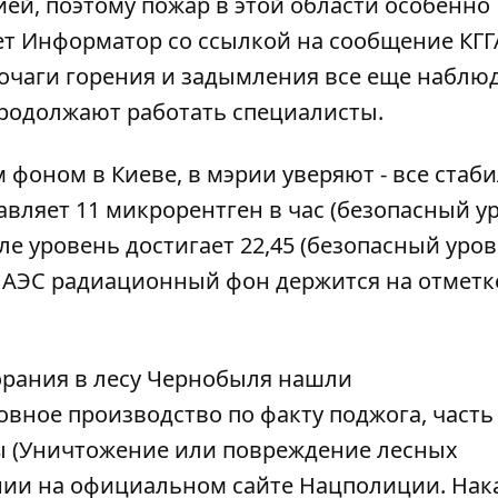
ей, поэтому пожар в этой области особенно
ет
Информатор
со ссылкой на сообщение КГГА
 очаги горения и задымления все еще наблю
 продолжают работать специалисты.
 фоном в Киеве, в мэрии уверяют - все стаби
авляет 11 микрорентген в час (безопасный ур
е уровень достигает 22,45 (безопасный уров
ЧАЭС радиационный фон держится на отметке
орания в лесу Чернобыля нашли
вное производство по факту поджога, часть
ны (Уничтожение или повреждение лесных
лении на официальном сайте Нацполиции. Нак