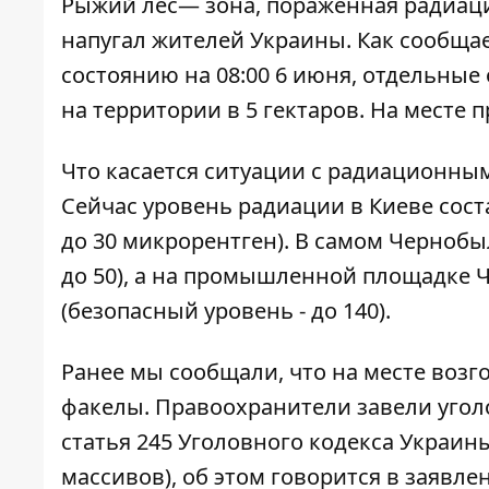
Рыжий лес— зона, пораженная радиаци
напугал жителей Украины. Как сообща
состоянию на 08:00 6 июня, отдельные
на территории в 5 гектаров. На месте
Что касается ситуации с радиационным
Сейчас уровень радиации в Киеве сост
до 30 микрорентген). В самом Чернобыл
до 50), а на промышленной площадке 
(безопасный уровень - до 140).
Ранее мы сообщали, что
на месте возг
факелы.
Правоохранители завели уголо
статья 245 Уголовного кодекса Украи
массивов), об этом говорится в заяв