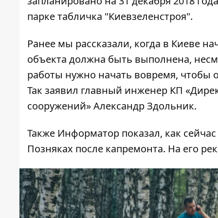
запланировано на 31 декабря 2018 года
парке табличка "Киевзеленстроя".
Ранее мы рассказали, когда в Киеве
на
объекта должна быть выполнена, несм
работы нужно начать вовремя, чтобы о
Так заявил главный инженер КП «Дире
сооружений» Александр Здольник.
Также Информатор показал,
как сейчас
Позняках после капремонта. На его рек