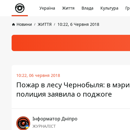
Україна
Життя
Влада
Культура
Гр
Новини
ЖИТТЯ
10:22, 6 Червня 2018
10:22, 06 червня 2018
Пожар в лесу Чернобыля: в мэрии
полиция заявила о поджоге
Інформатор Дніпро
ЖУРНАЛІСТ