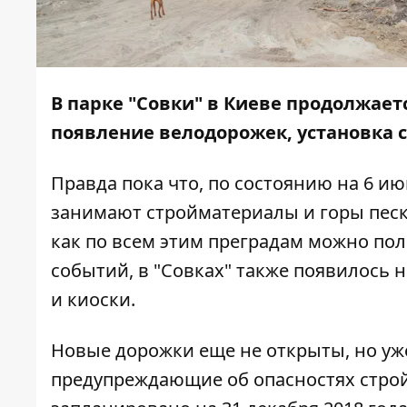
В парке "Совки" в Киеве продолжает
появление велодорожек, установка 
Правда пока что, по состоянию на 6 и
занимают стройматериалы и горы песка
как по всем этим преградам можно пол
событий, в "Совках" также появилось 
и киоски.
Новые дорожки еще не открыты, но уже
предупреждающие об опасностях стро