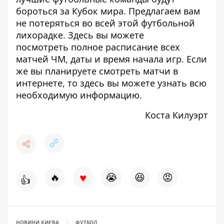
бороться за Кубок мира. Предлагаем вам
не потеряться во всей этой футбольной
лихорадке. Здесь вы можете
посмотреть
полное расписание всех
матчей ЧМ
, даты и время начала игр. Если
же вы планируете смотреть матчи в
интернете, то здесь вы можете узнать
всю
необходимую информацию
.
Коста Килуэрт
♥
🔥
😭
😆
😡
👍
НОВИНИ КИЄВА
ФУТБОЛ