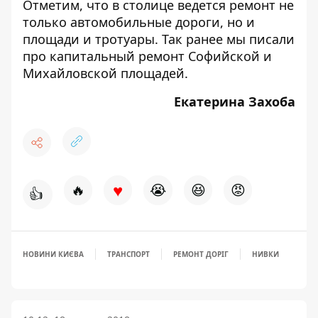
Отметим, что в столице ведется ремонт не
только автомобильные дороги, но и
площади и тротуары. Так ранее мы писали
про капитальный
ремонт Софийской и
Михайловской площадей
.
Екатерина Захоба
♥
🔥
😭
😆
😡
👍
НОВИНИ КИЄВА
ТРАНСПОРТ
РЕМОНТ ДОРІГ
НИВКИ