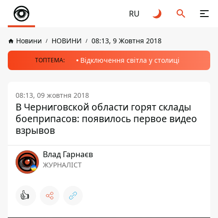
RU
Новини
НОВИНИ
08:13, 9 Жовтня 2018
Відключення світла у столиці
ТОПТЕМА:
08:13, 09 жовтня 2018
В Черниговской области горят склады
боеприпасов: появилось первое видео
взрывов
Влад Гарнаєв
ЖУРНАЛІСТ
👍