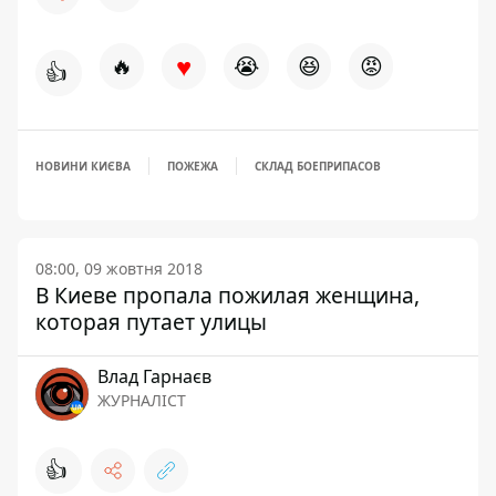
♥
🔥
😭
😆
😡
👍
НОВИНИ КИЄВА
ПОЖЕЖА
СКЛАД БОЕПРИПАСОВ
08:00, 09 жовтня 2018
В Киеве пропала пожилая женщина,
которая путает улицы
Влад Гарнаєв
ЖУРНАЛІСТ
👍