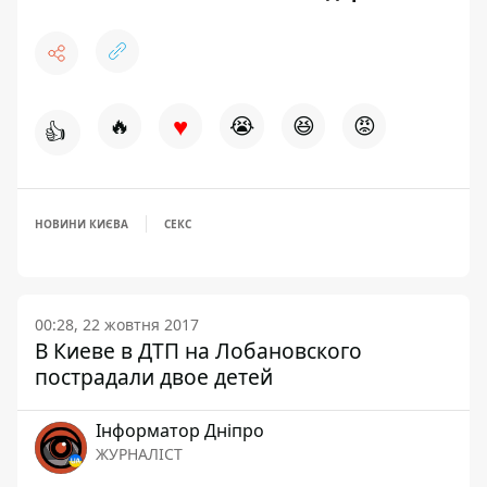
♥
🔥
😭
😆
😡
👍
НОВИНИ КИЄВА
СЕКС
00:28, 22 жовтня 2017
В Киеве в ДТП на Лобановского
пострадали двое детей
Інформатор Дніпро
ЖУРНАЛІСТ