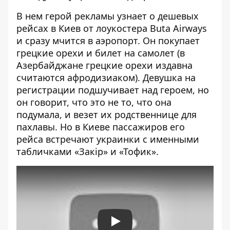
В нем герой рекламы узнает о дешевых
рейсах в Киев от лоукостера Buta Airways
и сразу мчится в аэропорт. Он покупает
грецкие орехи и билет на самолет (в
Азербайджане грецкие орехи издавна
считаются афродизиаком). Девушка на
регистрации подшучивает над героем, но
он говорит, что это не то, что она
подумала, и везет их родственнице для
пахлавы. Но в Киеве пассажиров его
рейса встречают украинки с именными
табличками «Закір» и «Тофик».
Play