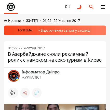
RU
Новини
ЖИТТЯ
01:56, 22 Жовтня 2017
Відключення світла у столиці
ТОПТЕМА:
01:56, 22 жовтня 2017
В Азербайджане сняли рекламный
ролик с намеком на секс-туризм в Киеве
Інформатор Дніпро
ЖУРНАЛІСТ
👍