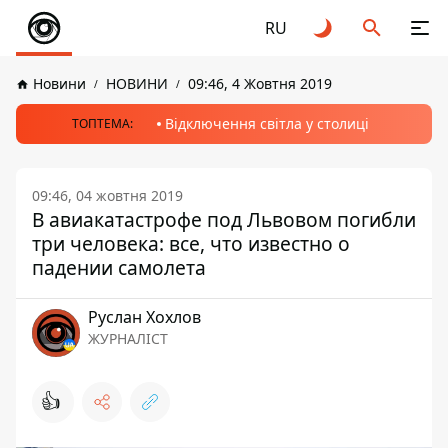
RU
Новини
НОВИНИ
09:46, 4 Жовтня 2019
Відключення світла у столиці
ТОПТЕМА:
09:46, 04 жовтня 2019
В авиакатастрофе под Львовом погибли
три человека: все, что известно о
падении самолета
Руслан Хохлов
ЖУРНАЛІСТ
👍