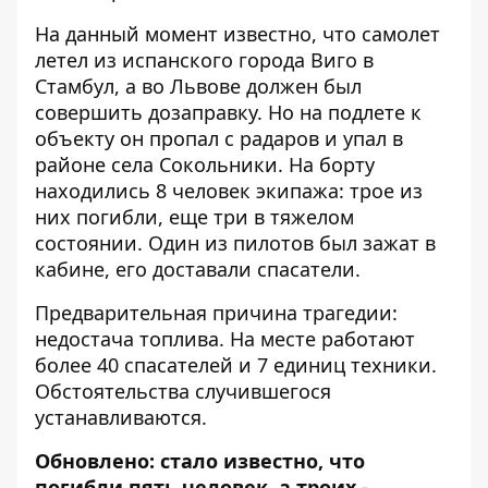
На данный момент известно, что самолет
летел из испанского города Виго в
Стамбул, а во Львове должен был
совершить дозаправку. Но на подлете к
объекту он пропал с радаров и упал в
районе села Сокольники. На борту
находились 8 человек экипажа: трое из
них погибли, еще три в тяжелом
состоянии. Один из пилотов был зажат в
кабине, его доставали спасатели.
Предварительная причина трагедии:
недостача топлива. На месте работают
более 40 спасателей и 7 единиц техники.
Обстоятельства случившегося
устанавливаются.
Обновлено: стало известно, что
погибли пять человек, а троих -