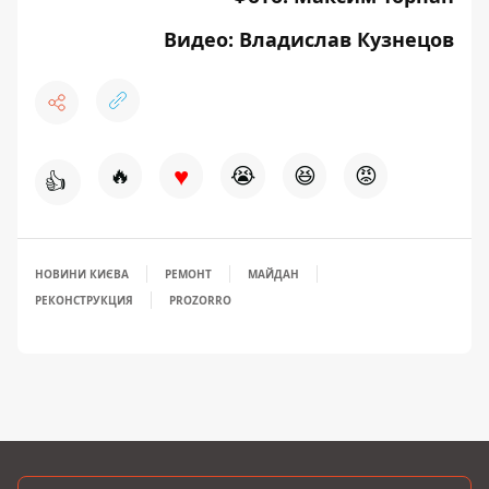
Видео: Владислав Кузнецов
♥
🔥
😭
😆
😡
👍
НОВИНИ КИЄВА
РЕМОНТ
МАЙДАН
РЕКОНСТРУКЦИЯ
PROZORRO