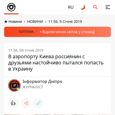
RU
Новини
НОВИНИ
11:56, 9 Січня 2019
Відключення світла у столиці
ТОПТЕМА:
11:56, 09 січня 2019
В аэропорту Киева россиянин с
друзьями настойчиво пытался попасть
в Украину
Інформатор Дніпро
ЖУРНАЛІСТ
👍