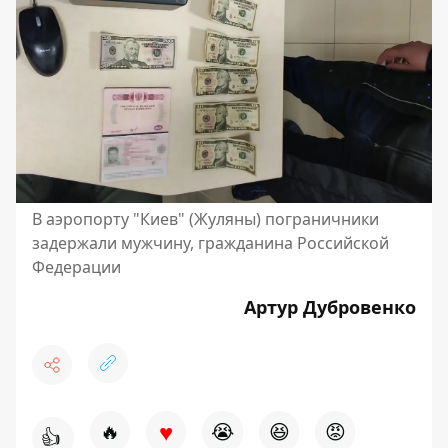
В аэропорту "Киев" (Жуляны) пограничники
задержали мужчину, гражданина Российской
Федерации
Артур Дубровенко
♥
🔥
😭
😆
😡
👍