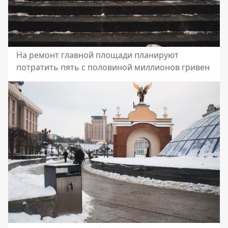
На ремонт главной площади планируют
потратить пять с половиной миллионов гривен