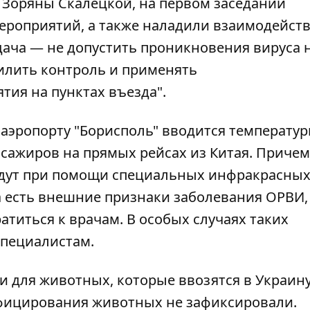
Зоряны Скалецкой, на первом заседании
ероприятий, а также наладили взаимодейст
дача — не допустить проникновения вируса 
илить контроль и применять
ия на пунктах въезда".
 аэропорту "Борисполь" вводится температу
ссажиров на прямых рейсах из Китая. Причем
будут при помощи специальных инфракрасны
ка есть внешние признаки заболевания ОРВИ,
атиться к врачам. В особых случаях таких
специалистам.
 для животных, которые ввозятся в Украину
фицирования животных не зафиксировали.