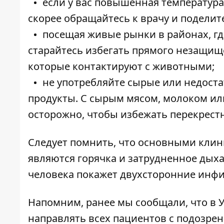
если у вас повышенная температура
скорее обращайтесь к врачу и поделит
посещая живые рынки в районах, гд
старайтесь избегать прямого незащищ
которые контактируют с животными;
не употребляйте сырые или недост
продукты. С сырым мясом, молоком и
осторожно, чтобы избежать перекрестн
Следует помнить, что основными кли
являются горячка и затрудненное дыха
человека покажет двухсторонние инфи
Напомним, ранее мы сообщали, что в У
направлять всех пациентов с подозре