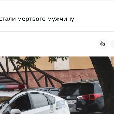
остали мертвого мужчину
👍