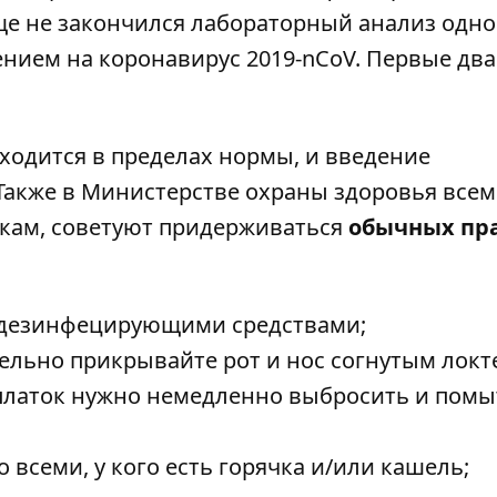
ще не закончился лабораторный анализ одно
ением на коронавирус 2019-nCoV. Первые два
ходится в пределах нормы, и введение
 Также в Министерстве охраны здоровья всем
икам, советуют придерживаться
обычных пр
ь дезинфецирующими средствами;
ельно прикрывайте рот и нос согнутым локт
латок нужно немедленно выбросить и помы
о всеми, у кого есть горячка и/или кашель;