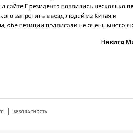
 на сайте Президента появились
несколько п
ого запретить въезд людей из Китая и
м, обе петиции подписали не очень много л
Никита М
УС
БЕЗОПАСНОСТЬ