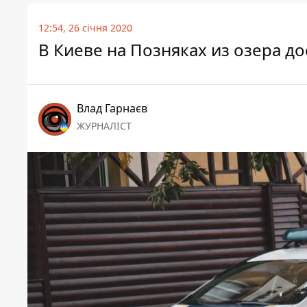
12:54, 26 січня 2020
В Киеве на Позняках из озера д
Влад Гарнаєв
ЖУРНАЛІСТ