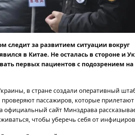
хом следит за развитием ситуации вокруг
вился в Китае. Не осталась в стороне и У
вать первых пациентов с подозрением на 
Украины, в стране создали оперативный шта
о проверяют пассажиров, которые прилетают
а официальный сайт Минздрава рассказывае
рживаться, чтобы уберечь себя от инфициров