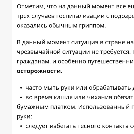
Отметим, что на данный момент все е
трех случаев госпитализации с подозр
оказались обычным гриппом.
В данный момент ситуация в стране на
чрезвычайной ситуации не требуется.
гражданам, и особенно путешественн
осторожности
.
часто мыть руки или обрабатыват
во время кашля или чихания обязат
бумажным платком. Использованный п
руки;
следует избегать тесного контакта с