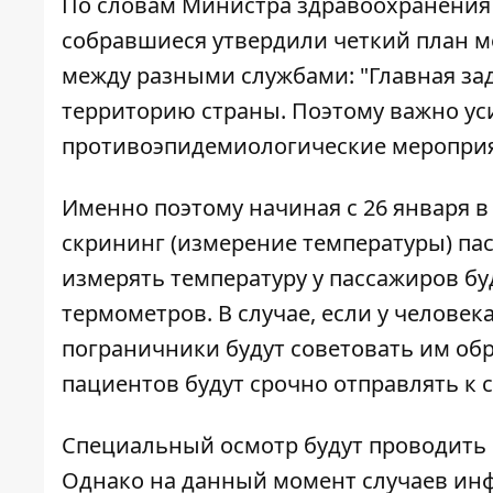
По словам Министра здравоохранения 
собравшиеся утвердили четкий план м
между разными службами: "Главная за
территорию страны. Поэтому важно ус
противоэпидемиологические мероприят
Именно поэтому начиная с 26 января в
скрининг (измерение температуры) па
измерять температуру у пассажиров 
термометров. В случае, если у челове
пограничники будут советовать им обр
пациентов будут срочно отправлять к 
Специальный осмотр будут проводить и
Однако на данный момент случаев ин