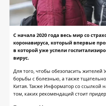
С начала 2020 года весь мир со стра
коронавируса, который впервые проя
в которой уже успели госпитализиро
вирус.
Для того, чтобы обезопасить жителей 
борьбы с болезнью, а также тщательн
Китая. Также
Информатор
со ссылкой н
том, каких рекомендаций стоит приде