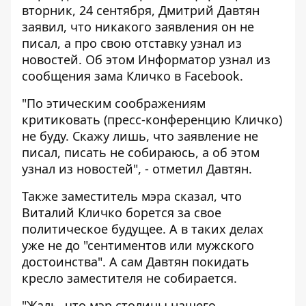
вторник, 24 сентября, Дмитрий Давтян
заявил, что никакого заявления он не
писал, а про свою отставку узнал из
новостей. Об этом
Информатор
узнал из
сообщения зама Кличко в Facebook.
"По этическим соображениям
критиковать (пресс-конференцию Кличко)
не буду. Скажу лишь, что заявление не
писал, писать не собираюсь, а об этом
узнал из новостей", - отметил Давтян.
Также заместитель мэра сказал, что
Виталий Кличко борется за свое
политическое будущее. А в таких делах
уже не до "сентиментов или мужского
достоинства". А сам Давтян покидать
кресло заместителя не собирается.
"Жаль, что мэр столицы нашего