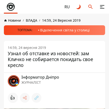
RU
Новини
ВЛАДА
14:59, 24 Вересня 2019
Відключення світла у столиці
ТОПТЕМА:
14:59, 24 вересня 2019
Узнал об отставке из новостей: зам
Кличко не собирается покидать свое
кресло
Інформатор Дніпро
ЖУРНАЛІСТ
👍