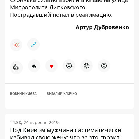
Митрополита Липковского.
Пострадавший попал в реанимацию.
Артур Дубровенко
♥
🔥
😭
😆
😡
👍
НОВИНИ КИЄВА
ВИТАЛИЙ КЛИЧКО
14:38, 24 вересня 2019
Под Киевом мужчина систематически
избивал свою жену: что за это грозит