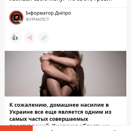
Інформатор Дніпро
ЖУРНАЛІСТ
👍
К сожалению,
домашнее насилие
в
Украине все еще является одним из
самых частых совершаемых
преступлений. Киевская область не