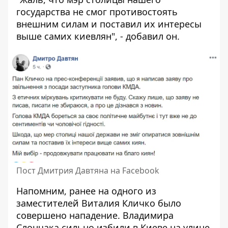
государства не смог противостоять
внешним силам и поставил их интересы
выше самих киевлян", - добавил он.
Пост Дмитрия Давтяна на Facebook
Напомним, ранее на одного из
заместителей Виталия Кличко было
совершено нападение. Владимира
Слончака
сильно избили в Киеве
на улице