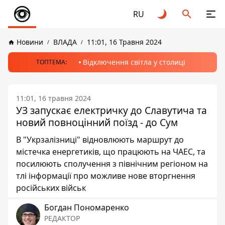
RU
Новини
ВЛАДА
11:01, 16 Травня 2024
Відключення світла у столиці
ТОПТЕМА:
11:01, 16 травня 2024
УЗ запускає електричку до Славутича та
новий повноцінний поїзд - до Сум
В "Укрзалізниці" відновлюють маршрут до
містечка енергетиків, що працюють на ЧАЕС, та
посилюють сполучення з північним регіоном на
тлі інформації про можливе нове вторгнення
російських військ
Богдан Пономаренко
РЕДАКТОР