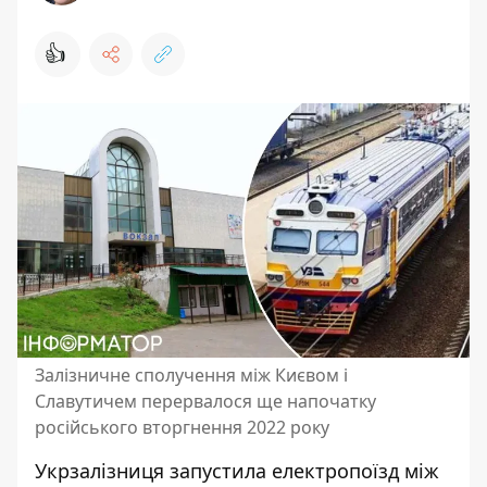
👍
Залізничне сполучення між Києвом і
Славутичем перервалося ще напочатку
російського вторгнення 2022 року
Укрзалізниця запустила електропоїзд між