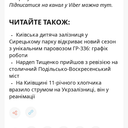
Підписатися на канал у Viber можна
тут
.
ЧИТАЙТЕ ТАКОЖ:
Київська дитяча залізниця у
Сирецькому парку відкриває новий сезон
з унікальним паровозом ГР-336: графік
роботи
Нардеп Тищенко прийшов з ревізією на
столичний Подільсько-Воскресенський
міст
На Київщині 11-річного хлопчика
вразило струмом на Укрзалізниці, він у
реанімації