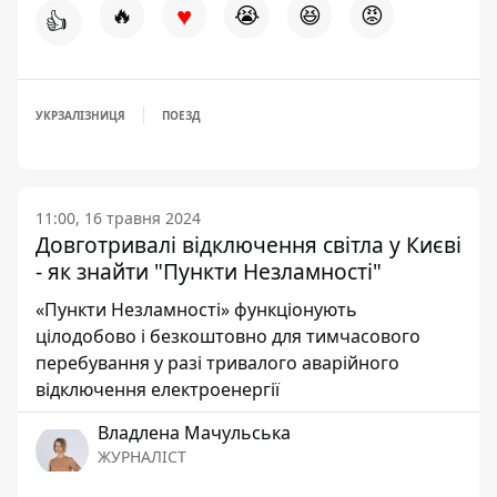
♥
🔥
😭
😆
😡
👍
УКРЗАЛІЗНИЦЯ
ПОЕЗД
11:00, 16 травня 2024
Довготривалі відключення світла у Києві
- як знайти "Пункти Незламності"
«Пункти Незламності» функціонують
цілодобово і безкоштовно для тимчасового
перебування у разі тривалого аварійного
відключення електроенергії
Владлена Мачульська
ЖУРНАЛІСТ