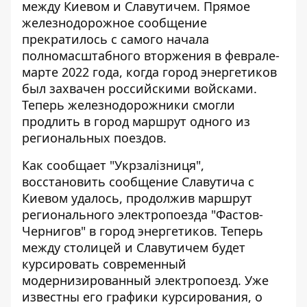
между Киевом и Славутичем. Прямое
железнодорожное сообщение
прекратилось
с самого начала
полномасштабного вторжения
в феврале-
марте 2022 года, когда город энергетиков
был захвачен российскими войсками.
Теперь железнодорожники смогли
продлить в город маршрут одного из
региональных поездов.
Как сообщает "Укрзалізниця",
восстановить сообщение Славутича с
Киевом удалось, продолжив маршрут
регионального электропоезда "Фастов-
Чернигов" в город энергетиков. Теперь
между столицей и Славутичем будет
курсировать современный
модернизированный электропоезд. Уже
известны его графики курсирования, о