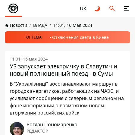
UK
Новости
ВЛАДА
11:01, 16 Мая 2024
Отключения света в Киеве
ТОПТЕМА:
11:01, 16 мая 2024
УЗ запускает электричку в Славутич и
новый полноценный поезд - в Сумы
В "Укрзалізниці" восстанавливают маршрут в
городок энергетиков, работающих на ЧАЭС, и
усиливают сообщение с северным регионом на
фоне информации о возможном новом
вторжении российских войск
Богдан Пономаренко
РЕДАКТОР