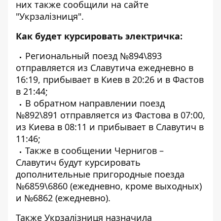
них также сообщили на сайте
"Укрзалізниця".
Как будет курсировать электричка:
Региональный поезд №894\893
отправляется из Славутича ежедневно в
16:19, прибывает в Киев в 20:26 и в Фастов
в 21:44;
В обратном направлении поезд
№892\891 отправляется из Фастова в 07:00,
из Киева в 08:11 и прибывает в Славутич в
11:46;
Также в сообщении Чернигов –
Славутич будут курсировать
дополнительные пригородные поезда
№6859\6860 (ежедневно, кроме выходных)
и №6862 (ежедневно).
Также Укрзалізниця назначила