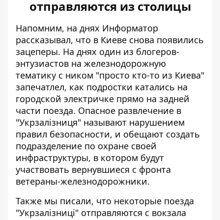
отправляются из столицы
Напомним, на днях Информатор
рассказывал, что
в Киеве снова появились
зацеперы
. На днях один из блогеров-
энтузиастов на железнодорожную
тематику с ником "просто кто-то из Киева"
запечатлел, как подростки катались на
городской электричке прямо на задней
части поезда. Опасное развлечение в
"Укрзалізниця" называют нарушением
правил безопасности, и обещают создать
подразделение по охране своей
инфраструктуры, в котором будут
участвовать вернувшиеся с фронта
ветераны-железнодорожники.
Также мы писали, что некоторые поезда
"Укрзалізниці" отправляются с вокзала