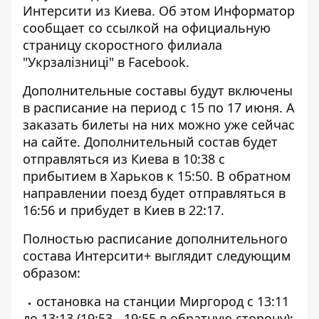
Интерсити из Киева. Об этом
Информатор
сообщает со ссылкой на официальную
страницу скоростного филиала
"Укрзалізниці" в Facebook.
Дополнительные составы будут включены
в расписание на период с 15 по 17 июня. А
заказать билеты на них можно уже сейчас
на
сайте
. Дополнительный состав будет
отправляться из Киева в 10:38 с
прибытием в Харьков к 15:50. В обратном
направлении поезд будет отправляться в
16:56 и прибудет в Киев в 22:17.
Полностью расписание дополнительного
состава Интерсити+ выглядит следующим
образом:
остановка на станции Миргород с 13:11
до 13:13 (19:53 - 19:55 в обратную сторону);