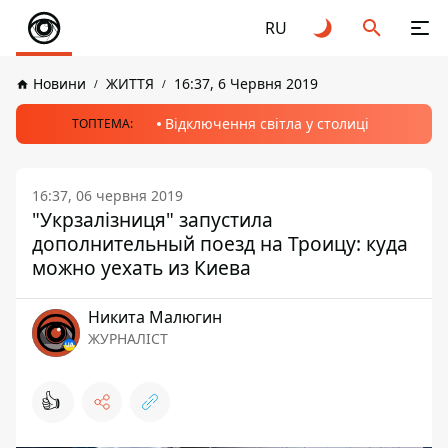
RU
Новини
ЖИТТЯ
16:37, 6 Червня 2019
Відключення світла у столиці
ТОПТЕМА:
16:37, 06 червня 2019
"Укрзалізниця" запустила
дополнительный поезд на Троицу: куда
можно уехать из Киева
Никита Малюгин
ЖУРНАЛІСТ
👍