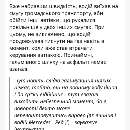
Вже набравши швидкість, водій виїхав на
смугу громадського транспорту, аби
обійти інші автівки, що рухалися
повільніше у двох інших смугах. При
цьому, не виключено, що водій
продовжував тиснути на газ навіть в
момент, коли вже став втрачати
керування автівкою. Принаймні,
гальмівного шляху на асфальті немає
взагалі.
"Тут навіть слідів гальмування ніяких
немає, тобто, він на повному ходу йшов.
І до ср*ки відбійник - тут взагалі
виходить небезпечний момент, бо в
повороті дехто може
перелаштовуватись вправо (як вчинив і
водій Mercedes - Ред.)", - зауважує
інструктор.