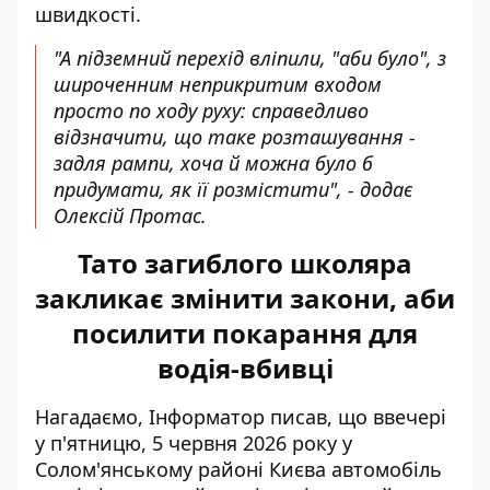
швидкості.
"А підземний перехід вліпили, "аби було", з
широченним неприкритим входом
просто по ходу руху: справедливо
відзначити, що таке розташування -
задля рампи, хоча й можна було б
придумати, як її розмістити", - додає
Олексій Протас.
Тато загиблого школяра
закликає змінити закони, аби
посилити покарання для
водія-вбивці
Нагадаємо, Інформатор писав, що ввечері
у п'ятницю, 5 червня 2026 року у
Солом'янському районі Києва автомобіль