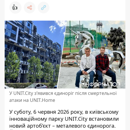
👍
У UNIT.City з’явився єдиноріг після смертельної
атаки на UNIT.Home
У суботу, 6 червня 2026 року, в київському
інноваційному парку UNIT.City встановили
новий артоб’єкт – металевого єдинорога.