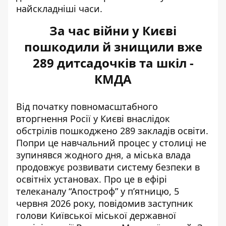
найскладніші часи.
За час війни у Києві
пошкодили й знищили вже
289 дитсадочків та шкіл -
КМДА
Від початку повномасштабного
вторгнення Росії у Києві внаслідок
обстрілів пошкоджено 289 закладів освіти.
Попри це навчальний процес у столиці не
зупинявся жодного дня, а
міська влада
продовжує розвивати систему безпеки
в
освітніх установах. Про це в ефірі
телеканалу “Апостроф” у п’ятницю, 5
червня 2026 року, повідомив заступник
голови Київської міської державної