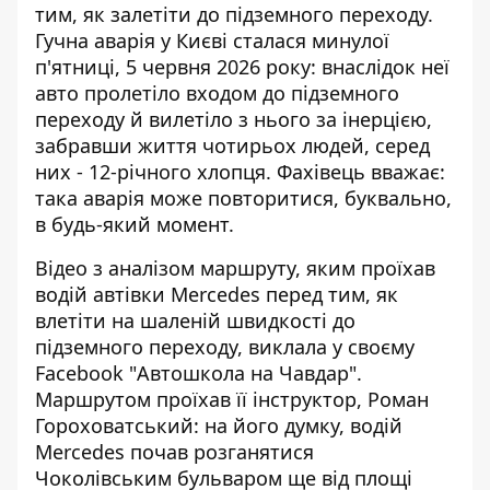
тим, як залетіти до підземного переходу.
Гучна аварія у Києві сталася минулої
п'ятниці, 5 червня 2026 року: внаслідок неї
авто пролетіло входом до підземного
переходу й вилетіло з нього за інерцією,
забравши життя чотирьох людей,
серед
них - 12-річного хлопця
. Фахівець вважає:
така аварія може повторитися, буквально,
в будь-який момент.
Відео з аналізом маршруту, яким проїхав
водій автівки Mercedes перед тим, як
влетіти на шаленій швидкості до
підземного переходу,
виклала у своєму
Facebook
"Автошкола на Чавдар".
Маршрутом проїхав її інструктор, Роман
Гороховатський: на його думку, водій
Mercedes почав розганятися
Чоколівським бульваром ще від площі