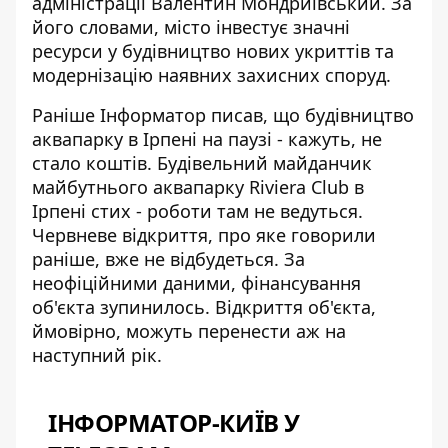
адміністрації Валентин Мондриївський. За
його словами, місто інвестує значні
ресурси у будівництво нових укриттів та
модернізацію наявних захисних споруд.
Раніше Інформатор писав, що
б
удівництво
аквапарку в Ірпені на паузі
- кажуть, не
стало коштів. Будівельний майданчик
майбутнього аквапарку Riviera Club в
Ірпені стих - роботи там не ведуться.
Червневе відкриття, про яке говорили
раніше, вже не відбудеться. За
неофіційними даними, фінансування
об'єкта зупинилось. Відкриття об'єкта,
ймовірно, можуть перенести аж на
наступний рік.
ІНФОРМАТОР-КИЇВ У