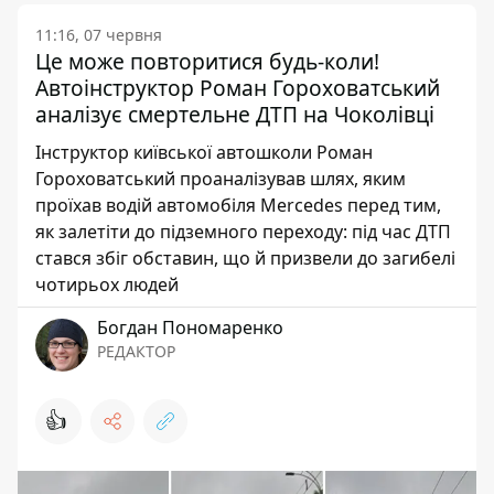
11:16, 07 червня
Це може повторитися будь-коли!
Автоінструктор Роман Гороховатський
аналізує смертельне ДТП на Чоколівці
Інструктор київської автошколи Роман
Гороховатський проаналізував шлях, яким
проїхав водій автомобіля Mercedes перед тим,
як залетіти до підземного переходу: під час ДТП
стався збіг обставин, що й призвели до загибелі
чотирьох людей
Богдан Пономаренко
РЕДАКТОР
👍