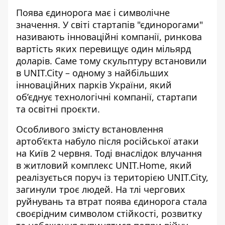
Поява єдинорога має і символічне
значення. У світі стартапів "єдинорогами"
називають інноваційні компанії, ринкова
вартість яких перевищує один мільярд
доларів. Саме тому скульптуру встановили
в UNIT.City – одному з найбільших
інноваційних парків України, який
об’єднує технологічні компанії, стартапи
та освітні проєкти.
Особливого змісту встановлення
артоб’єкта набуло після російської атаки
на Київ 2 червня. Тоді внаслідок влучання
в житловий комплекс UNIT.Home, який
реалізується поруч із територією UNIT.City,
загинули троє людей. На тлі чергових
руйнувань та втрат поява єдинорога стала
своєрідним символом стійкості, розвитку