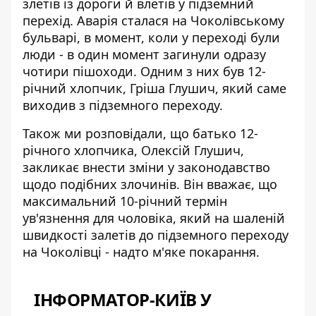
злетів із дороги й влетів у підземний
перехід
. Аварія сталася на Чоколівському
бульварі, в момент, коли у переході були
люди - в один момент загинули одразу
чотири пішоходи. Одним з них був 12-
річний хлопчик, Гріша Глушич, який саме
виходив з підземного переходу.
Також ми розповідали, що батько 12-
річного хлопчика, Олексій Глушич,
закликає внести зміни у законодавство
щодо подібних злочинів. Він вважає, що
максимальний 10-річний термін
ув'язнення для чоловіка, який на шаленій
швидкості залетів до підземного переходу
на Чоколівці - надто м'яке покарання.
ІНФОРМАТОР-КИЇВ У