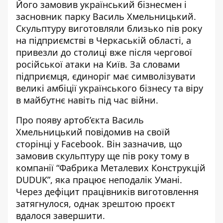
Його замовив український бізнесмен і
засновник парку Василь Хмельницький.
Скульптуру
виготовляли близько пів року
на підприємстві
в Черкаській області, а
привезли до столиці вже після чергової
російської атаки на Київ. За словами
підприємця, єдиноріг має символізувати
великі амбіції українського бізнесу та віру
в майбутнє навіть під час війни.
Про появу артоб’єкта Василь
Хмельницький повідомив на своїй
сторінці у Facebook. Він зазначив, що
замовив скульптуру ще пів року тому в
компанії
“Фабрика Металевих Конструкцій
DUDUK”, яка працює неподалік Умані.
Через дефіцит працівників виготовлення
затягнулося, однак зрештою проєкт
вдалося завершити.